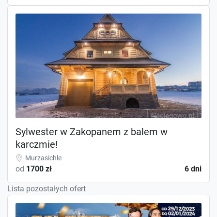
Sylwester w Zakopanem z balem w
karczmie!
Murzasichle
od
1700 zł
6 dni
Lista pozostałych ofert