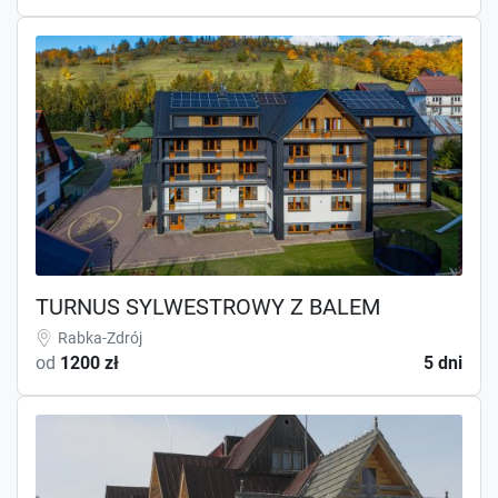
TURNUS SYLWESTROWY Z BALEM
Rabka-Zdrój
od
1200 zł
5 dni