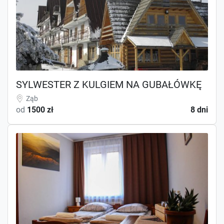
SYLWESTER Z KULGIEM NA GUBAŁÓWKĘ
Ząb
od
1500 zł
8 dni