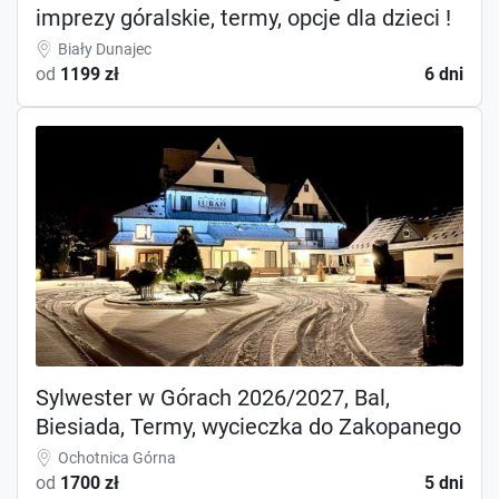
imprezy góralskie, termy, opcje dla dzieci !
Biały Dunajec
od
1199 zł
6 dni
Sylwester w Górach 2026/2027, Bal,
Biesiada, Termy, wycieczka do Zakopanego
Ochotnica Górna
od
1700 zł
5 dni