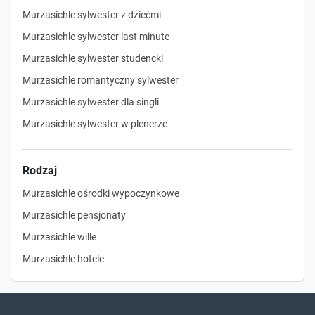
Murzasichle sylwester z dziećmi
Murzasichle sylwester last minute
Murzasichle sylwester studencki
Murzasichle romantyczny sylwester
Murzasichle sylwester dla singli
Murzasichle sylwester w plenerze
Rodzaj
Murzasichle ośrodki wypoczynkowe
Murzasichle pensjonaty
Murzasichle wille
Murzasichle hotele