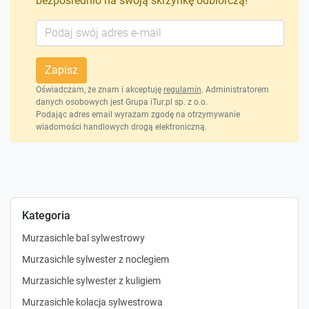
bezpośrednio na swoją skrzynkę odbiorczą!
Zapisz
Oświadczam, że znam i akceptuję
regulamin
. Administratorem
danych osobowych jest Grupa iTur.pl sp. z o.o.
Podając adres email wyrażam zgodę na otrzymywanie
wiadomości handlowych drogą elektroniczną.
Kategoria
Murzasichle bal sylwestrowy
Murzasichle sylwester z noclegiem
Murzasichle sylwester z kuligiem
Murzasichle kolacja sylwestrowa