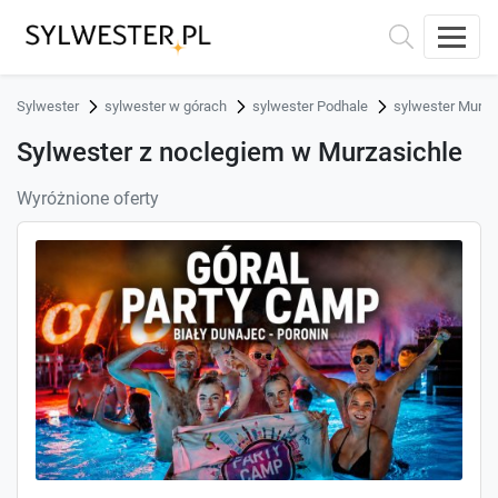
Sylwester
sylwester w górach
sylwester Podhale
sylwester Murza
Sylwester z noclegiem w Murzasichle
Wyróżnione oferty