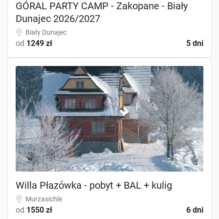
GÓRAL PARTY CAMP - Zakopane - Biały
Dunajec 2026/2027
Biały Dunajec
od
1249 zł
5 dni
Willa Płazówka - pobyt + BAL + kulig
Murzasichle
od
1550 zł
6 dni