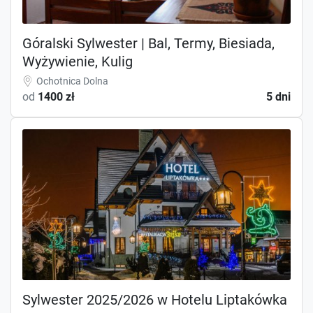
Góralski Sylwester | Bal, Termy, Biesiada,
Wyżywienie, Kulig
Ochotnica Dolna
od
1400 zł
5 dni
Sylwester 2025/2026 w Hotelu Liptakówka