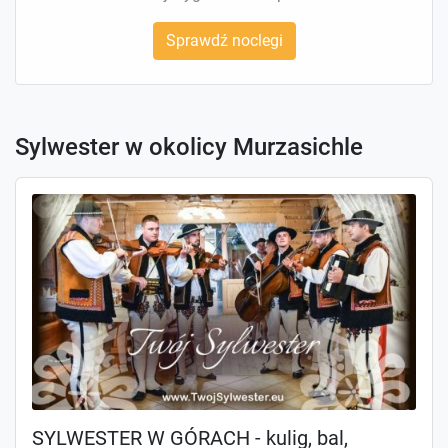
Sprawdź noclegi
Sylwester w okolicy Murzasichle
SYLWESTER W GÓRACH - kulig, bal,