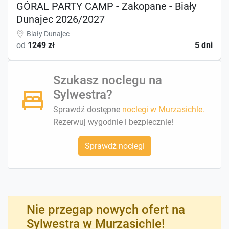
GÓRAL PARTY CAMP - Zakopane - Biały
Dunajec 2026/2027
Biały Dunajec
od
1249 zł
5 dni
Szukasz noclegu na
Sylwestra?
Sprawdź dostępne
noclegi w Murzasichle.
Rezerwuj wygodnie i bezpiecznie!
Sprawdź noclegi
Nie przegap nowych ofert na
Sylwestra w Murzasichle!