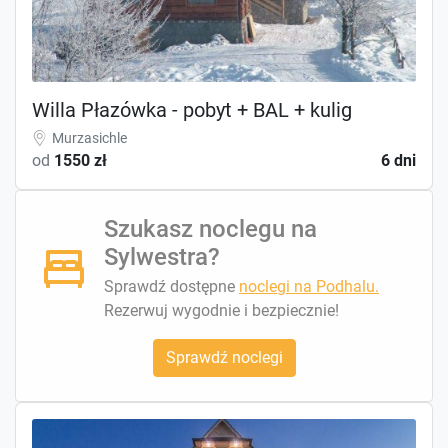
Willa Płazówka - pobyt + BAL + kulig
Murzasichle
od
1550 zł
6 dni
Szukasz noclegu na
Sylwestra?
Sprawdź dostępne
noclegi na Podhalu.
Rezerwuj wygodnie i bezpiecznie!
Sprawdź noclegi