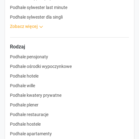
Podhale sylwester last minute
Podhale sylwester dla singli
zobacz więcej
Rodzaj
Podhale pensjonaty
Podhale ośrodki wypoczynkowe
Podhale hotele
Podhale wille
Podhale kwatery prywatne
Podhale plener
Podhale restauracje
Podhale hostele
Podhale apartamenty