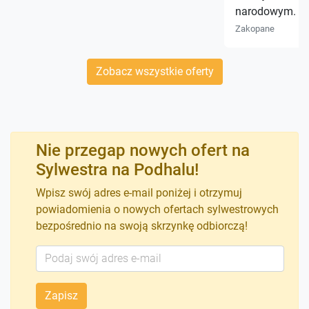
narodowym.
Zakopane
Zobacz wszystkie oferty
Nie przegap nowych ofert na
Sylwestra na Podhalu!
Wpisz swój adres e-mail poniżej i otrzymuj
powiadomienia o nowych ofertach sylwestrowych
bezpośrednio na swoją skrzynkę odbiorczą!
Zapisz