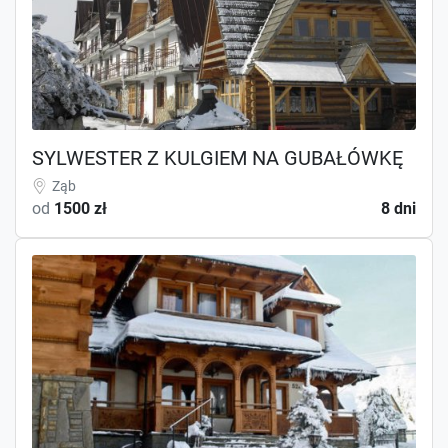
SYLWESTER Z KULGIEM NA GUBAŁÓWKĘ
Ząb
od
1500 zł
8 dni