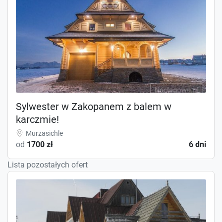
Sylwester w Zakopanem z balem w
karczmie!
Murzasichle
od
1700 zł
6 dni
Lista pozostałych ofert