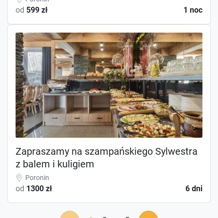
od
599 zł
1 noc
Zapraszamy na szampańskiego Sylwestra
z balem i kuligiem
Poronin
od
1300 zł
6 dni