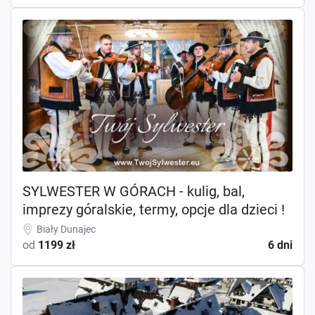
SYLWESTER W GÓRACH - kulig, bal,
imprezy góralskie, termy, opcje dla dzieci !
Biały Dunajec
od
1199 zł
6 dni