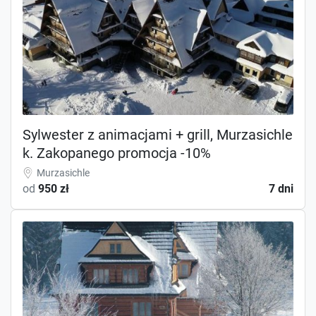
Sylwester z animacjami + grill, Murzasichle
k. Zakopanego promocja -10%
Murzasichle
od
950 zł
7 dni