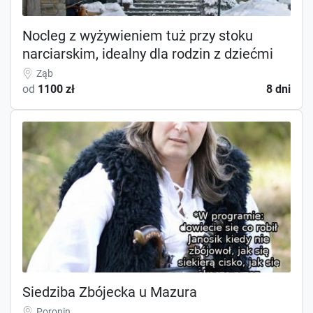
Nocleg z wyżywieniem tuż przy stoku
narciarskim, idealny dla rodzin z dziećmi
Ząb
od
1100 zł
8 dni
Siedziba Zbójecka u Mazura
Poronin