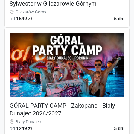
Sylwester w Gliczarowie Górnym
Gliczarów Górny
od
1599 zł
5 dni
GÓRAL PARTY CAMP - Zakopane - Biały
Dunajec 2026/2027
Biały Dunajec
od
1249 zł
5 dni