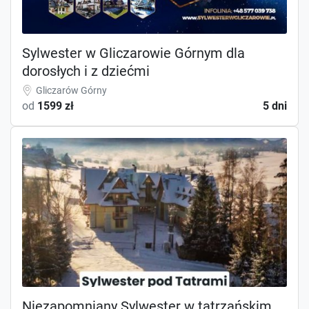
Sylwester w Gliczarowie Górnym dla
dorosłych i z dziećmi
Gliczarów Górny
od
1599 zł
5 dni
Niezapomniany Sylwester w tatrzańskim