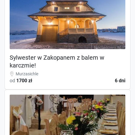
Sylwester w Zakopanem z balem w
karczmie!
Murzasichle
od
1700 zł
6 dni