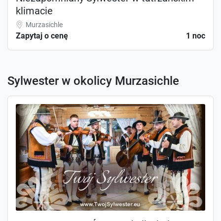
klimacie
Murzasichle
Zapytaj o cenę
1 noc
Sylwester w okolicy Murzasichle