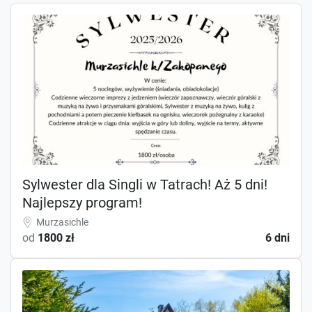
Sylwester dla Singli w Tatrach! Aż 5 dni!
Najlepszy program!
Murzasichle
od
1800 zł
6 dni