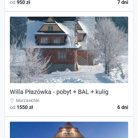
od
950 zł
7 dni
Willa Płazówka - pobyt + BAL + kulig
Murzasichle
od
1550 zł
6 dni