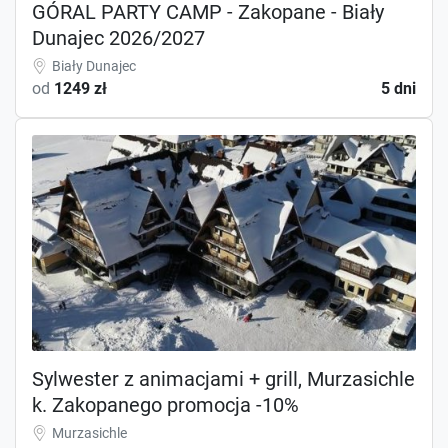
GÓRAL PARTY CAMP - Zakopane - Biały
Dunajec 2026/2027
Biały Dunajec
od
1249 zł
5 dni
Sylwester z animacjami + grill, Murzasichle
k. Zakopanego promocja -10%
Murzasichle