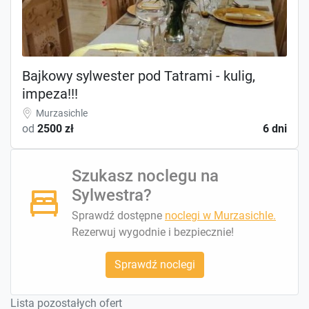
Bajkowy sylwester pod Tatrami - kulig,
impeza!!!
Murzasichle
od
2500 zł
6 dni
Szukasz noclegu na
Sylwestra?
Sprawdź dostępne
noclegi w Murzasichle.
Rezerwuj wygodnie i bezpiecznie!
Sprawdź noclegi
Lista pozostałych ofert