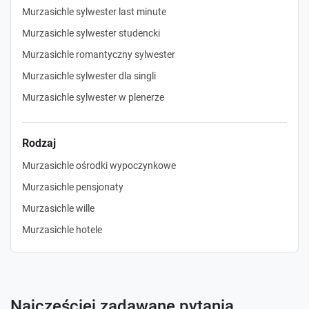
Murzasichle sylwester last minute
Murzasichle sylwester studencki
Murzasichle romantyczny sylwester
Murzasichle sylwester dla singli
Murzasichle sylwester w plenerze
Rodzaj
Murzasichle ośrodki wypoczynkowe
Murzasichle pensjonaty
Murzasichle wille
Murzasichle hotele
Najczęściej zadawane pytania