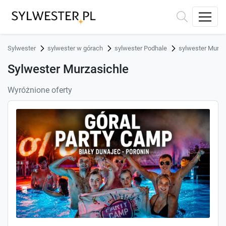
Sylwester
sylwester w górach
sylwester Podhale
sylwester Murza
Sylwester Murzasichle
Wyróżnione oferty