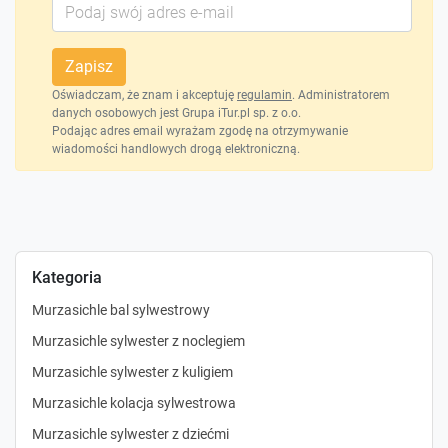
Zapisz
Oświadczam, że znam i akceptuję
regulamin
. Administratorem
danych osobowych jest Grupa iTur.pl sp. z o.o.
Podając adres email wyrażam zgodę na otrzymywanie
wiadomości handlowych drogą elektroniczną.
Kategoria
Murzasichle bal sylwestrowy
Murzasichle sylwester z noclegiem
Murzasichle sylwester z kuligiem
Murzasichle kolacja sylwestrowa
Murzasichle sylwester z dziećmi