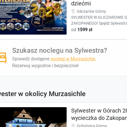
dziećmi
Gliczarów Górny
SYLWESTER W GLICZAROWIE G
ZAKOPANEGO! Spędź Sylwestra w
od
1599 zł
Szukasz noclegu na Sylwestra?
Sprawdź dostępne
noclegi w Murzasichle.
Rezerwuj wygodnie i bezpiecznie!
ester w okolicy Murzasichle
Sylwester w Górach 20
wycieczka do Zakopa
Ochotnica Górna