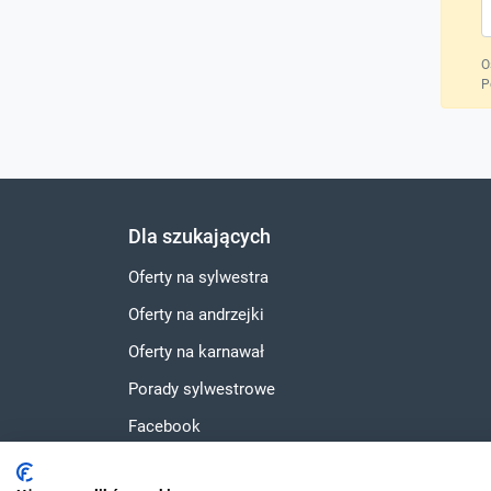
O
P
Dla szukających
Oferty na sylwestra
Oferty na andrzejki
Oferty na karnawał
Porady sylwestrowe
Facebook
Instagram