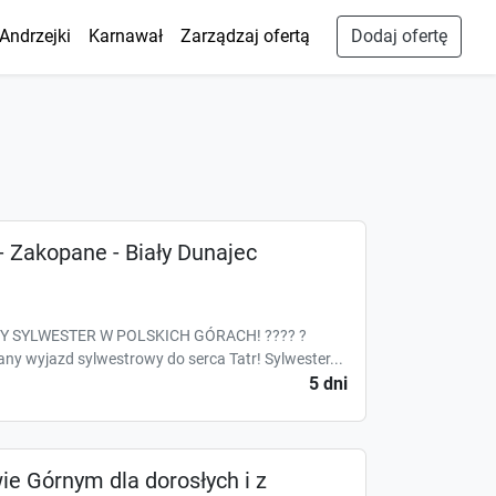
Andrzejki
Karnawał
Zarządzaj ofertą
Dodaj ofertę
Zakopane - Biały Dunajec
Y SYLWESTER W POLSKICH GÓRACH! ???? ?
y wyjazd sylwestrowy do serca Tatr! Sylwester...
5 dni
ie Górnym dla dorosłych i z