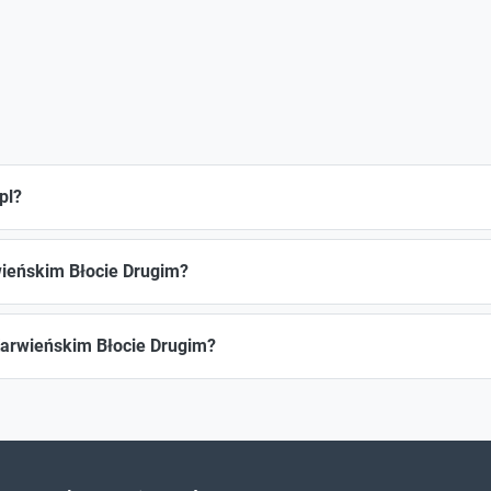
pl?
wieńskim Błocie Drugim?
Karwieńskim Błocie Drugim?