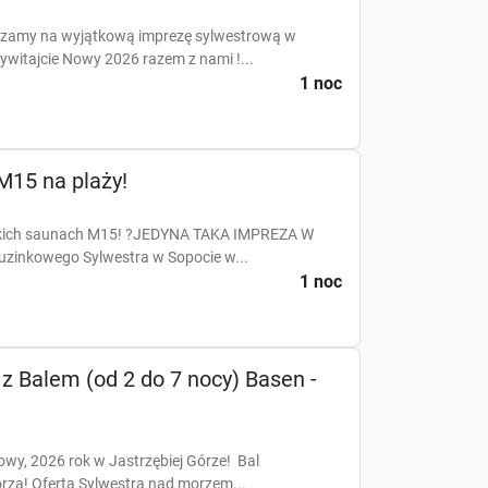
szamy na wyjątkową imprezę sylwestrową w
ywitajcie Nowy 2026 razem z nami !...
1 noc
M15 na plaży!
kich saunach M15! ?JEDYNA TAKA IMPREZA W
uzinkowego Sylwestra w Sopocie w...
1 noc
 Balem (od 2 do 7 nocy) Basen -
owy, 2026 rok w Jastrzębiej Górze! Bal
za! Oferta Sylwestra nad morzem...