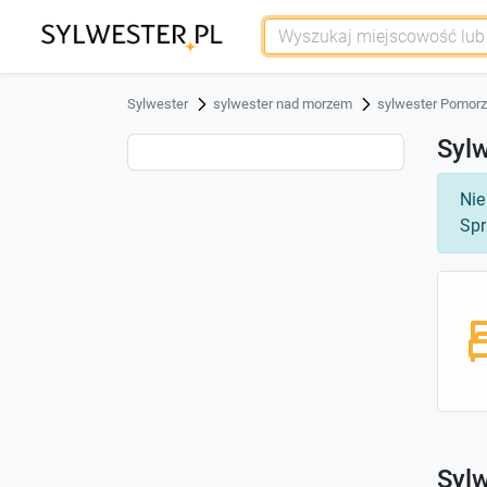
Sylwester
sylwester nad morzem
sylwester Pomor
Sylw
Nie
Spr
Sylw