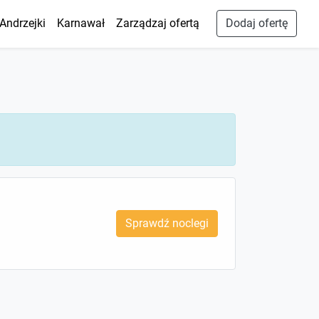
Andrzejki
Karnawał
Zarządzaj ofertą
Dodaj ofertę
Sprawdź noclegi