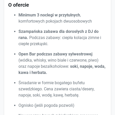
O ofercie
Minimum 3 noclegi w przytulnych
,
komfortowych pokojach dwuosobowych
Szampańska zabawa dla dorosłych z DJ do
rana.
Podczas zabawy: ciepła kolacja zimne i
ciepłe przekąski.
Open Bar podczas zabawy sylwestrowej
(wódka, whisky, wino białe i czerwone, piwo)
oraz napoje bezalkoholowe:
soki, napoje, woda,
kawa i herbata.
Śniadanie w formie bogatego bufetu
szwedzkiego. Cena zawiera ciasta/desery,
napoje, soki, wodę, kawę, herbatę.
Ognisko (jeśli pogoda pozwoli)