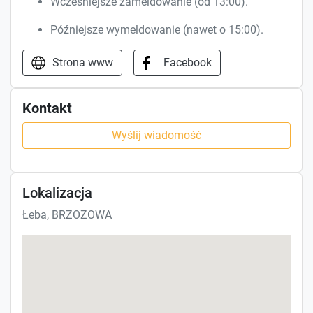
Wcześniejsze zameldowanie (od 13:00).
Późniejsze wymeldowanie (nawet o 15:00).
Strona www
Facebook
Kontakt
Wyślij wiadomość
Lokalizacja
Łeba, BRZOZOWA