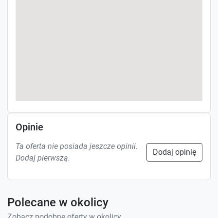
Opinie
Ta oferta nie posiada jeszcze opinii.
Dodaj opinię
Dodaj pierwszą.
Polecane w okolicy
Zobacz podobne oferty w okolicy