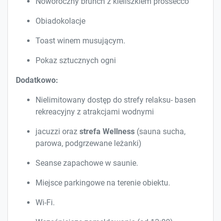
Noworoczny brunch z kieliszkiem prossecco
Obiadokolacje
Toast winem musującym.
Pokaz sztucznych ogni
Dodatkowo:
Nielimitowany dostęp do strefy relaksu- basen
rekreacyjny z atrakcjami wodnymi
jacuzzi oraz
strefa Wellness
(sauna sucha,
parowa, podgrzewane leżanki)
Seanse zapachowe w saunie.
Miejsce parkingowe na terenie obiektu.
Wi-Fi.