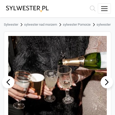
Sylwester
sylwester nad morzem
sylwester Pomorze
sylwester Ł
ous
Next
Previ