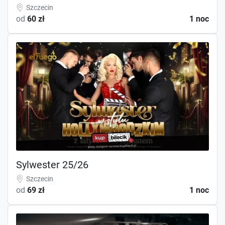
Szczecin
od
60 zł
1 noc
Sylwester 25/26
Szczecin
od
69 zł
1 noc