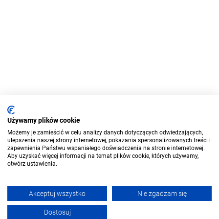
Używamy plików cookie
Możemy je zamieścić w celu analizy danych dotyczących odwiedzających,
ulepszenia naszej strony internetowej, pokazania spersonalizowanych treści i
zapewnienia Państwu wspaniałego doświadczenia na stronie internetowej.
Aby uzyskać więcej informacji na temat plików cookie, których używamy,
otwórz ustawienia.
Akceptuj wszystko
Nie zgadzam się
Dostosuj
Filtruj