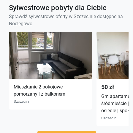
Sylwestrowe pobyty dla Ciebie
Sprawdź sylwestrowe oferty w Szczecinie dostępne na
Noclegowo
50 zł
Mieszkanie 2 pokojowe
pomorzany | z balkonem
Gm apartament
Szczecin
śródmieście |
osiedle | spoko
Szczecin