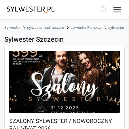
Sylwester
sylwester nad morzem
sylwester Pomorze
sylwester S
Sylwester Szczecin
SZALONY SYLWESTER / NOWOROCZNY
BAL VIVAT 2026