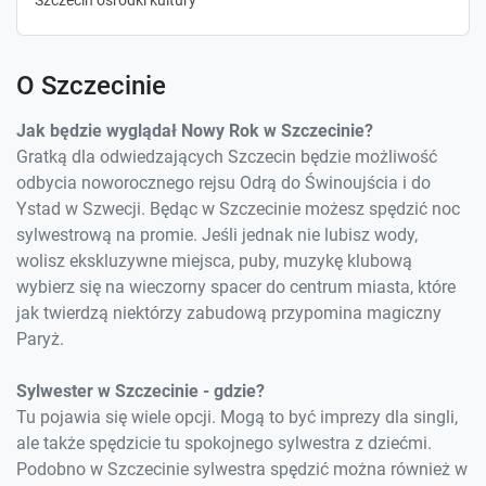
Szczecin ośrodki kultury
O Szczecinie
Jak będzie wyglądał Nowy Rok w Szczecinie?
Gratką dla odwiedzających Szczecin będzie możliwość
odbycia noworocznego rejsu Odrą do Świnoujścia i do
Ystad w Szwecji. Będąc w Szczecinie możesz spędzić noc
sylwestrową na promie. Jeśli jednak nie lubisz wody,
wolisz ekskluzywne miejsca, puby, muzykę klubową
wybierz się na wieczorny spacer do centrum miasta, które
jak twierdzą niektórzy zabudową przypomina magiczny
Paryż.
Sylwester w Szczecinie - gdzie?
Tu pojawia się wiele opcji. Mogą to być imprezy dla singli,
ale także spędzicie tu spokojnego sylwestra z dziećmi.
Podobno w Szczecinie sylwestra spędzić można również w