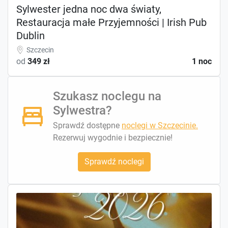
Sylwester jedna noc dwa światy,
Restauracja małe Przyjemności | Irish Pub
Dublin
Szczecin
od
349 zł
1 noc
Szukasz noclegu na
Sylwestra?
Sprawdź dostępne
noclegi w Szczecinie.
Rezerwuj wygodnie i bezpiecznie!
Sprawdź noclegi