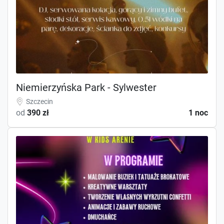
Niemierzyńska Park - Sylwester
Szczecin
od
390 zł
1 noc