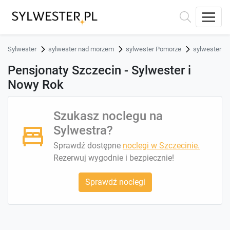
Sylwester
sylwester nad morzem
sylwester Pomorze
sylwester S
Pensjonaty Szczecin - Sylwester i
Nowy Rok
Szukasz noclegu na
Sylwestra?
Sprawdź dostępne
noclegi w Szczecinie.
Rezerwuj wygodnie i bezpiecznie!
Sprawdź noclegi