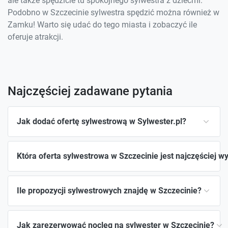
ale także spędzicie tu spokojnego sylwestra z dziećmi.
Podobno w Szczecinie sylwestra spędzić można również w
Zamku! Warto się udać do tego miasta i zobaczyć ile
oferuje atrakcji.
Najczęściej zadawane pytania
Jak dodać ofertę sylwestrową w Sylwester.pl?
Która oferta sylwestrowa w Szczecinie jest najczęściej w
Ile propozycji sylwestrowych znajdę w Szczecinie?
Jak zarezerwować nocleg na sylwester w Szczecinie?