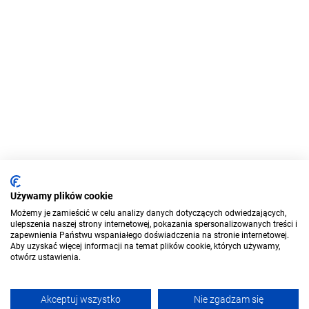
Używamy plików cookie
Możemy je zamieścić w celu analizy danych dotyczących odwiedzających,
ulepszenia naszej strony internetowej, pokazania spersonalizowanych treści i
zapewnienia Państwu wspaniałego doświadczenia na stronie internetowej.
Aby uzyskać więcej informacji na temat plików cookie, których używamy,
otwórz ustawienia.
Akceptuj wszystko
Nie zgadzam się