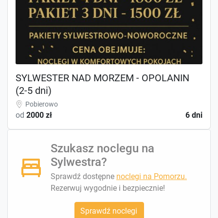
SYLWESTER NAD MORZEM - OPOLANIN
(2-5 dni)
Pobierowo
od
2000 zł
6 dni
Szukasz noclegu na
Sylwestra?
Sprawdź dostępne
noclegi na Pomorzu.
Rezerwuj wygodnie i bezpiecznie!
Sprawdź noclegi