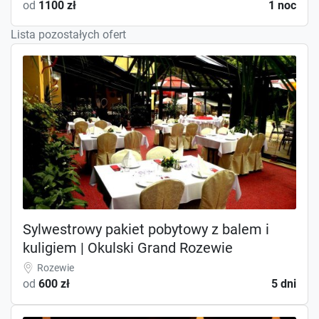
od
1100 zł
1 noc
Lista pozostałych ofert
Sylwestrowy pakiet pobytowy z balem i
kuligiem | Okulski Grand Rozewie
Rozewie
od
600 zł
5 dni