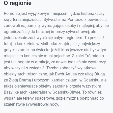
O regionie
Pomorze jest wyjątkowym miejscem, gdzie historia łączy
się z teraźniejszością. Sylwester na Pomorzu z pewnością
zadowoli najbardziej wymagające osoby i najlepiej, aby nie
ograniczać się do hucznej imprezy sylwestrowej, ale
jednocześnie zachwycić się całym regionem. To przecież
tutaj, a konkretnie w Malborku znajduje się największy
gotycki zamek na świecie. jeżeli ktoś jeszcze nie był w tym
miejscu, to koniecznie musi pojechać. Z kolei Trójmiasto
jest tak bogate w atrakcje, że nawet tydzień nie wystarczy,
aby wszystko zwiedzić. Trzeba zobaczyć wyjątkowe
obiekty architektoniczne, jak Dwór Artusa czy ulicę Długą
ze Złotą Bramą i uroczymi kamieniczkami w Gdańsku, ale
także olśniewające obiekty sakralne, przede wszystkim
Bazylikę archikatedralną w Gdańsku-Oliwie. To również
wspaniałe tereny spacerowe, gdzie można odetchnąć po
szaleństwie sylwestrowej nocy.