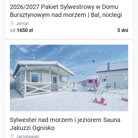
2026/2027 Pakiet Sylwestrowy w Domu
Bursztynowym nad morzem | Bal, noclegi
Jantar
od
1650 zł
5 dni
Sylwester nad morzem i jeziorem Sauna
Jakuzzi Ognisko
Jarosławiec