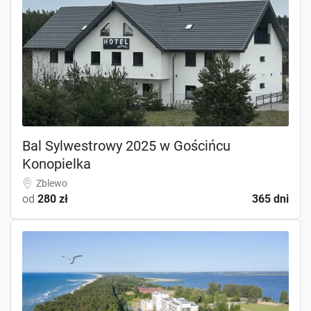
Bal Sylwestrowy 2025 w Gościńcu
Konopielka
Zblewo
od
280 zł
365 dni