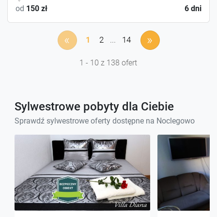
od
150 zł
6 dni
«
»
1
2
...
14
1 - 10 z 138 ofert
Sylwestrowe pobyty dla Ciebie
Sprawdź sylwestrowe oferty dostępne na Noclegowo