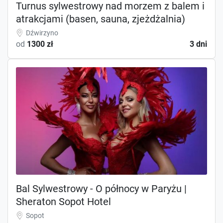
Turnus sylwestrowy nad morzem z balem i
atrakcjami (basen, sauna, zjeżdżalnia)
Dźwirzyno
od
1300 zł
3 dni
Bal Sylwestrowy - O północy w Paryżu |
Sheraton Sopot Hotel
Sopot