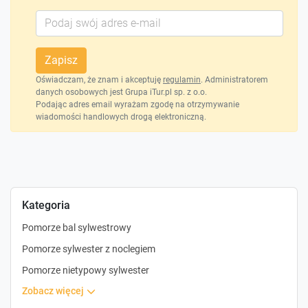
Zapisz
Oświadczam, że znam i akceptuję
regulamin
. Administratorem
danych osobowych jest Grupa iTur.pl sp. z o.o.
Podając adres email wyrażam zgodę na otrzymywanie
wiadomości handlowych drogą elektroniczną.
Kategoria
Pomorze bal sylwestrowy
Pomorze sylwester z noclegiem
Pomorze nietypowy sylwester
zobacz więcej