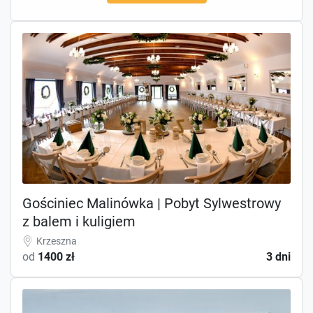
Gościniec Malinówka | Pobyt Sylwestrowy
z balem i kuligiem
Krzeszna
od
1400 zł
3 dni