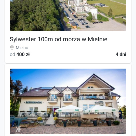
Sylwester 100m od morza w Mielnie
Mielno
od
400 zł
4 dni