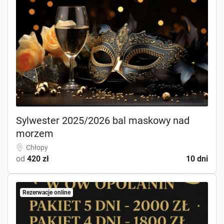
Sylwester 2025/2026 bal maskowy nad
morzem
Chłopy
od
420 zł
10 dni
Rezerwacje online