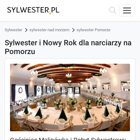
Sylwester
sylwester nad morzem
sylwester Pomorze
Sylwester i Nowy Rok dla narciarzy na
Pomorzu
Gościniec Malinówka | Pobyt Sylwestrowy