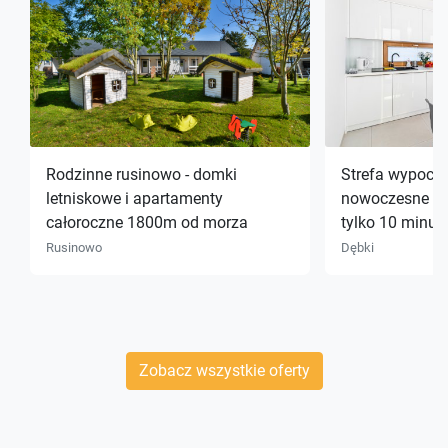
Rodzinne rusinowo - domki
Strefa wypocz
letniskowe i apartamenty
nowoczesne d
całoroczne 1800m od morza
tylko 10 minut
Rusinowo
Dębki
Zobacz wszystkie oferty