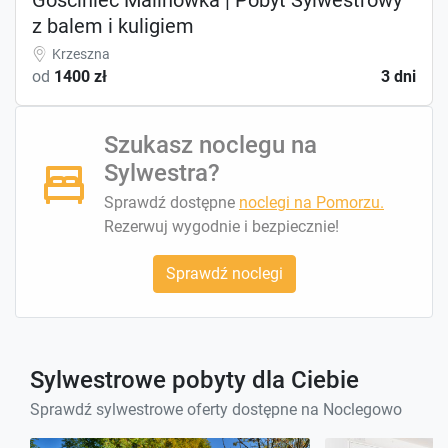
z balem i kuligiem
Krzeszna
od
1400 zł
3 dni
Szukasz noclegu na
Sylwestra?
Sprawdź dostępne
noclegi na Pomorzu.
Rezerwuj wygodnie i bezpiecznie!
Sprawdź noclegi
Sylwestrowe pobyty dla Ciebie
Sprawdź sylwestrowe oferty dostępne na Noclegowo