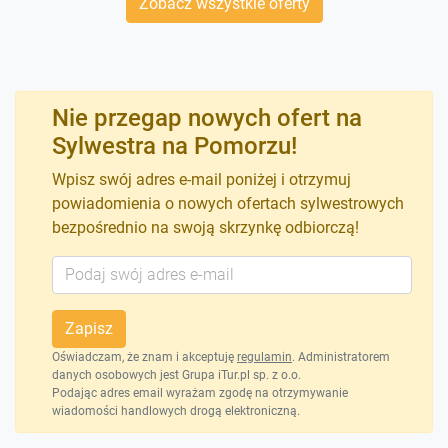
Zobacz wszystkie oferty
Nie przegap nowych ofert na
Sylwestra na Pomorzu!
Wpisz swój adres e-mail poniżej i otrzymuj
powiadomienia o nowych ofertach sylwestrowych
bezpośrednio na swoją skrzynkę odbiorczą!
Zapisz
Oświadczam, że znam i akceptuję
regulamin
. Administratorem
danych osobowych jest Grupa iTur.pl sp. z o.o.
Podając adres email wyrażam zgodę na otrzymywanie
wiadomości handlowych drogą elektroniczną.