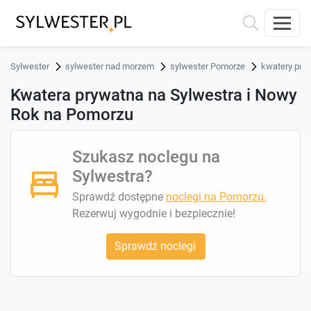
Sylwester
sylwester nad morzem
sylwester Pomorze
kwatery pry
Kwatera prywatna na Sylwestra i Nowy
Rok na Pomorzu
Szukasz noclegu na
Sylwestra?
Sprawdź dostępne
noclegi na Pomorzu.
Rezerwuj wygodnie i bezpiecznie!
Sprawdź noclegi