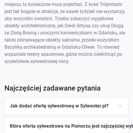
miejscu, to koniecznie musi pojechać. Z kolei Trójmiasto
jest tak bogate w atrakcje, że nawet tydzień nie wystarczy,
aby wszystko zwiedzić. Trzeba zobaczyć wyjątkowe
obiekty architektoniczne, jak Dwór Artusa czy ulicę Długą
ze Złotą Bramą i uroczymi kamieniczkami w Gdańsku, ale
także olśniewające obiekty sakralne, przede wszystkim
Bazylikę archikatedralną w Gdańsku-Oliwie. To również
wspaniałe tereny spacerowe, gdzie można odetchnąć po
szaleństwie sylwestrowej nocy.
Najczęściej zadawane pytania
Jak dodać ofertę sylwestrową w Sylwester.pl?
Która oferta sylwestrowa na Pomorzu jest najczęściej wy