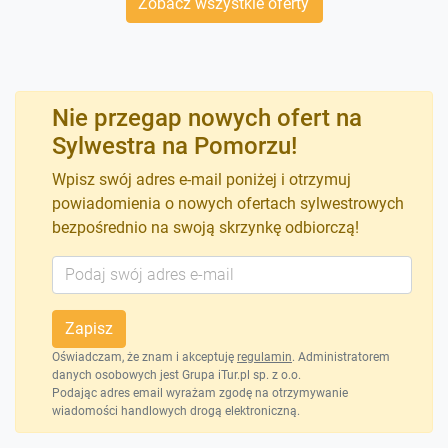
Zobacz wszystkie oferty
Nie przegap nowych ofert na
Sylwestra na Pomorzu!
Wpisz swój adres e-mail poniżej i otrzymuj
powiadomienia o nowych ofertach sylwestrowych
bezpośrednio na swoją skrzynkę odbiorczą!
Zapisz
Oświadczam, że znam i akceptuję
regulamin
. Administratorem
danych osobowych jest Grupa iTur.pl sp. z o.o.
Podając adres email wyrażam zgodę na otrzymywanie
wiadomości handlowych drogą elektroniczną.