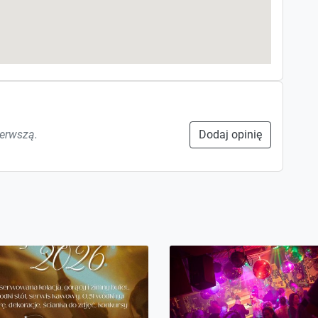
ierwszą.
Dodaj opinię