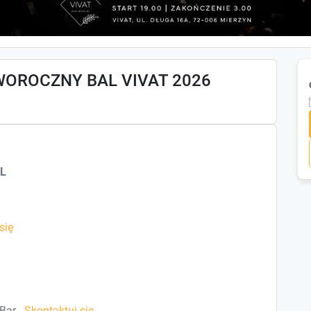
WOROCZNY BAL VIVAT 2026
L
się
Bar -
Skontaktuj się