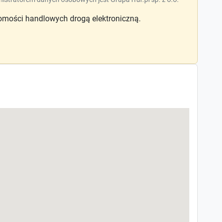
mości handlowych drogą elektroniczną.