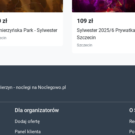
 zł
109 zł
ierzyńska Park - Sylwester
Sylwester 2025/6 Prywatk
Szczecin
ecin
Szczecin
ierzyn - noclegi na Noclegowo.pl
Dla organizatorów
O 
Dodaj ofertę
Re
Panel klienta
Po