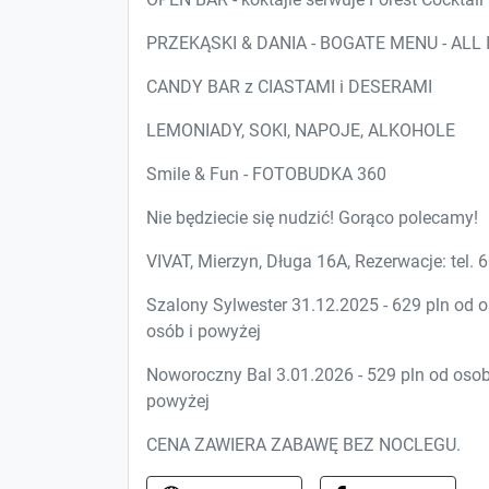
PRZEKĄSKI & DANIA - BOGATE MENU - ALL 
CANDY BAR z CIASTAMI i DESERAMI
LEMONIADY, SOKI, NAPOJE, ALKOHOLE
Smile & Fun - FOTOBUDKA 360
Nie będziecie się nudzić! Gorąco polecamy!
VIVAT, Mierzyn, Długa 16A, Rezerwacje: tel. 6
Szalony Sylwester 31.12.2025 - 629 pln od o
osób i powyżej
Noworoczny Bal 3.01.2026 - 529 pln od osoby
powyżej
CENA ZAWIERA ZABAWĘ BEZ NOCLEGU.