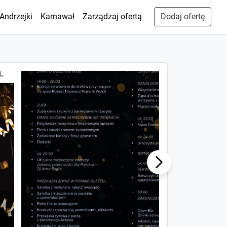
Andrzejki
Karnawał
Zarządzaj ofertą
Dodaj ofertę
Next