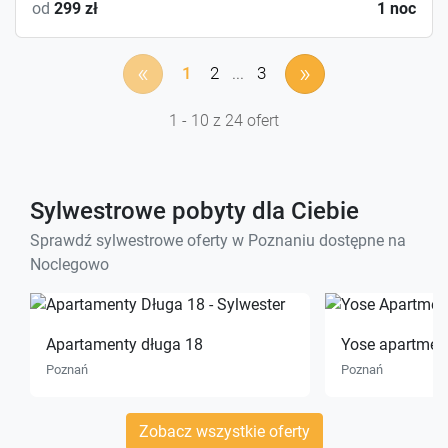
od
299 zł
1 noc
«
»
1
2
...
3
1 - 10 z 24 ofert
Sylwestrowe pobyty dla Ciebie
Sprawdź sylwestrowe oferty w Poznaniu dostępne na
Noclegowo
Apartamenty długa 18
Yose apartmen
Poznań
Poznań
Zobacz wszystkie oferty