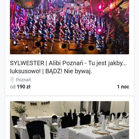
SYLWESTER | Alibi Poznań - Tu jest jakby...
luksusowo! | BĄDŻ! Nie bywaj.
Poznań
od
190 zł
1 noc