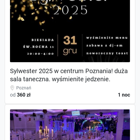
Sylwester 2025 w centrum Poznania! duża
sala taneczna. wyśmienite jedzenie.
Poznań
od
360 zł
1 noc