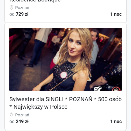
Poznań
od
729 zł
1 noc
Sylwester dla SINGLI * POZNAŃ * 500 osób
* Największy w Polsce
Poznań
od
249 zł
1 noc