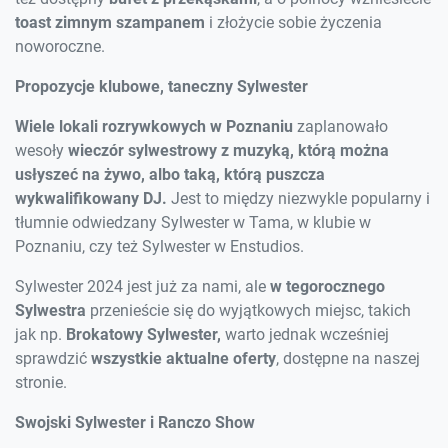
toast zimnym szampanem
i złożycie sobie życzenia
noworoczne.
Propozycje klubowe, taneczny Sylwester
Wiele lokali rozrywkowych w Poznaniu
zaplanowało
wesoły
wieczór sylwestrowy z muzyką, którą można
usłyszeć na żywo, albo taką, którą puszcza
wykwalifikowany DJ.
Jest to między niezwykle popularny i
tłumnie odwiedzany Sylwester w Tama, w klubie w
Poznaniu, czy też Sylwester w Enstudios.
Sylwester 2024 jest już za nami, ale
w tegorocznego
Sylwestra
przenieście się do wyjątkowych miejsc, takich
jak np.
Brokatowy Sylwester,
warto jednak wcześniej
sprawdzić
wszystkie aktualne oferty
, dostępne na naszej
stronie.
Swojski Sylwester i Ranczo Show