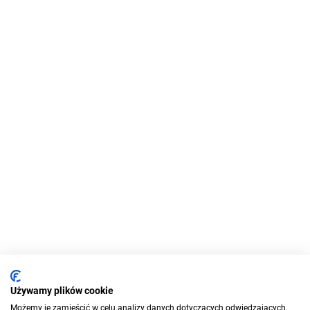
Używamy plików cookie
Możemy je zamieścić w celu analizy danych dotyczących odwiedzających,