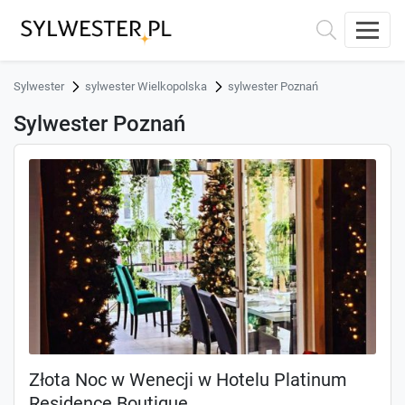
Sylwester
sylwester Wielkopolska
sylwester Poznań
Sylwester Poznań
Złota Noc w Wenecji w Hotelu Platinum
Residence Boutique