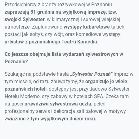
Przedsiębiorcy z branży rozrywkowej w Poznaniu
zapraszają 31 grudnia na wyjątkową imprezę, tzw.
swojski Sylwester
, w klimatycznej i surowej wiejskiej
atmosferze. Zaplanowano
występy kabaretowe
takich
postaci jak sołtys, czy wójt, oraz komediowe występy
artystów z poznańskiego Teatru Komedia.
Co jeszcze obejmuje lista wydarzeń sylwestrowych w
Poznaniu?
Szukając na podstawie hasła
„Sylwester Poznań”
imprez w
tym mieście, od razu zauważymy, że
organizuje je wiele
poznańskich hoteli
, dostępny jest przykładowo Sylwester
Hotelu Moderno, czy zabawy w hotelach SPA. Czeka tam
na gości
prawdziwa sylwestrowa uczta,
pełen
profesjonalny serwis i dekoracja sali balowej w motywy
związane z tym wyjątkowym dniem roku.