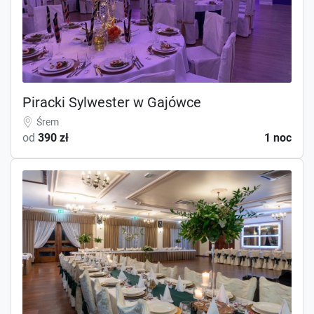
Piracki Sylwester w Gajówce
Śrem
od
390 zł
1 noc