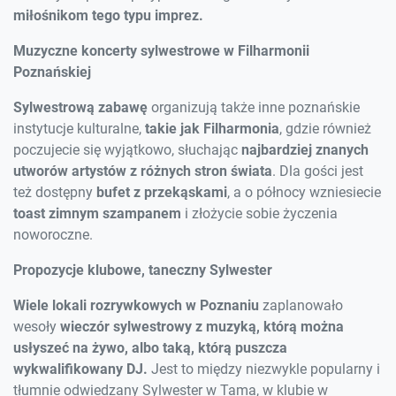
miłośnikom tego typu imprez.
Muzyczne koncerty sylwestrowe w Filharmonii
Poznańskiej
Sylwestrową zabawę
organizują także inne poznańskie
instytucje kulturalne,
takie jak Filharmonia
, gdzie również
poczujecie się wyjątkowo, słuchając
najbardziej znanych
utworów artystów z różnych stron świata
. Dla gości jest
też dostępny
bufet z przekąskami
, a o północy wzniesiecie
toast zimnym szampanem
i złożycie sobie życzenia
noworoczne.
Propozycje klubowe, taneczny Sylwester
Wiele lokali rozrywkowych w Poznaniu
zaplanowało
wesoły
wieczór sylwestrowy z muzyką, którą można
usłyszeć na żywo, albo taką, którą puszcza
wykwalifikowany DJ.
Jest to między niezwykle popularny i
tłumnie odwiedzany Sylwester w Tama, w klubie w