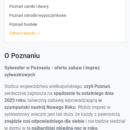
Poznań zamki i dwory
Poznań ośrodki wypoczynkowe
Poznań hostele
zobacz więcej
O Poznaniu
Sylwester w Poznaniu - oferta zabaw i imprez
sylwestrowych
Stolica województwa wielkopolskiego,
czyli Poznań
,
serdecznie zaprasza na
spędzenie tu ostatniego dnia
2025 roku
, taneczną zabawę wprowadzającą
w
szampański nastrój Nowego Roku
. Wybór imprez w
sylwestrowy wieczór jest tak duży, że każdy z pewnością
znajdzie coś odpowiedniego dla siebie
i nie będzie siedział
w domu w tę
najbardziej obłędną noc w roku.