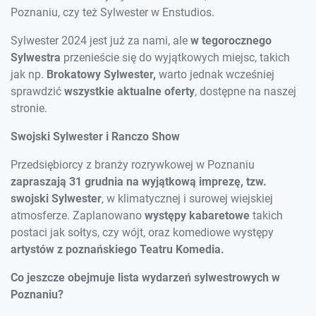
Poznaniu, czy też Sylwester w Enstudios.
Sylwester 2024 jest już za nami, ale
w tegorocznego
Sylwestra
przenieście się do wyjątkowych miejsc, takich
jak np.
Brokatowy Sylwester,
warto jednak wcześniej
sprawdzić
wszystkie aktualne oferty
, dostępne na naszej
stronie.
Swojski Sylwester i Ranczo Show
Przedsiębiorcy z branży rozrywkowej w Poznaniu
zapraszają 31 grudnia na wyjątkową imprezę, tzw.
swojski Sylwester
, w klimatycznej i surowej wiejskiej
atmosferze. Zaplanowano
występy kabaretowe
takich
postaci jak sołtys, czy wójt, oraz komediowe występy
artystów z poznańskiego Teatru Komedia.
Co jeszcze obejmuje lista wydarzeń sylwestrowych w
Poznaniu?