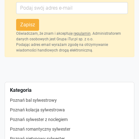
Zapisz
Oświadczam, że znam i akceptuję
regulamin
. Administratorem
danych osobowych jest Grupa iTur.pl sp. z o.o.
Podając adres email wyrażam zgodę na otrzymywanie
wiadomości handlowych drogą elektroniczną.
Kategoria
Poznań bal sylwestrowy
Poznań kolacja sylwestrowa
Poznań sylwester z noclegiem
Poznań romantyczny sylwester
Poznań nietypowy sylwester