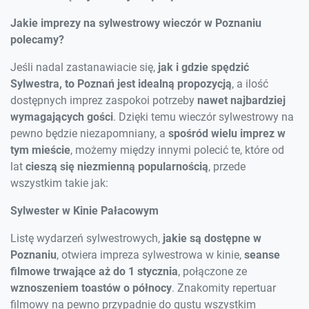
Jakie imprezy na sylwestrowy wieczór w Poznaniu
polecamy?
Jeśli nadal zastanawiacie się,
jak i gdzie spędzić
Sylwestra, to Poznań jest idealną propozycją
, a ilość
dostępnych imprez zaspokoi potrzeby
nawet najbardziej
wymagających gości
. Dzięki temu wieczór sylwestrowy na
pewno będzie niezapomniany, a
spośród wielu imprez w
tym mieście
, możemy między innymi polecić te, które od
lat
cieszą się niezmienną popularnością
, przede
wszystkim takie jak:
Sylwester w Kinie Pałacowym
Listę wydarzeń sylwestrowych,
jakie są dostępne w
Poznaniu
, otwiera impreza sylwestrowa w kinie,
seanse
filmowe trwające aż do 1 stycznia
, połączone ze
wznoszeniem toastów o północy
. Znakomity repertuar
filmowy na pewno przypadnie do gustu wszystkim