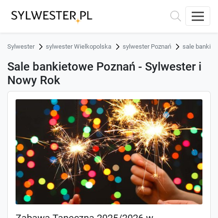
Sylwester
sylwester Wielkopolska
sylwester Poznań
sale bankie
Sale bankietowe Poznań - Sylwester i
Nowy Rok
Zabawa Taneczna 2025/2026 w