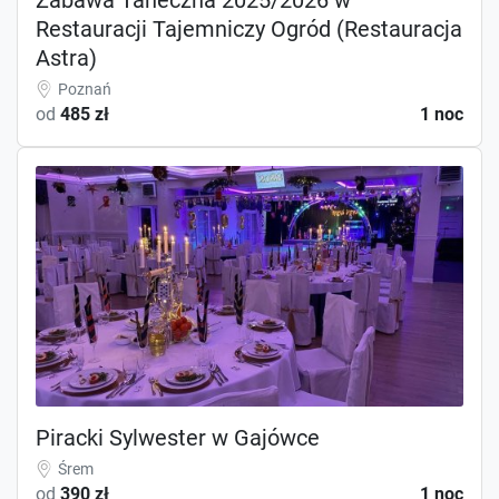
Restauracji Tajemniczy Ogród (Restauracja
Astra)
Poznań
od
485 zł
1 noc
Piracki Sylwester w Gajówce
Śrem
od
390 zł
1 noc