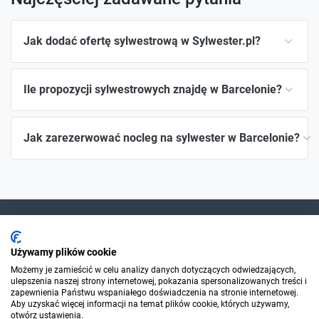
Jak dodać ofertę sylwestrową w Sylwester.pl?
Ile propozycji sylwestrowych znajdę w Barcelonie?
Jak zarezerwować nocleg na sylwester w Barcelonie?
Dla szukających
Używamy plików cookie
Możemy je zamieścić w celu analizy danych dotyczących odwiedzających,
ulepszenia naszej strony internetowej, pokazania spersonalizowanych treści i
Dla organizatorów
zapewnienia Państwu wspaniałego doświadczenia na stronie internetowej.
Aby uzyskać więcej informacji na temat plików cookie, których używamy,
otwórz ustawienia.