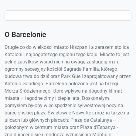
O Barcelonie
Drugie co do wielkości miasto Hiszpanii a zarazem stolica
Katalonii, najbogatszego regionu tego kraju. Miasto to jest
pełne zabytków, wśród nich na uwagę zasługują m.in.:
ogromny secesyjny kościół Sagrada Familia, którego
budowa trwa do dziś oraz Park Güell zaprojektowany przez
Antonio Gaudiego. Barcelona położona jest na brzegu
Morza Śródziemnego, które wpływa na dogodny klimat
miasta – łagodne zimy i ciepłe lata. Doskonałym
pomysłem byłoby więc spędzenie sylwestrowej nocy na
barcelońskiej plaży. Świętować Nowy Rok można także na
ulicach lub głównych placach: Plaza de Catalunya –
położonym w centrum miasta oraz Plaza d'Espanya -
znajdującego się u podnóża wzniesienia Montjuïc.