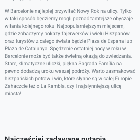
W Barcelonie najlepiej przywitać Nowy Rok na ulicy. Tylko
w taki sposób będziemy mogli poznać tamtejsze obyczaje
witania kolejnego roku. Najpopularniejszym miejscem,
gdzie zobaczymy pokazy fajerwerków i wielu Hiszpanów
oraz turystów z całego świata będzie Plaza de Espana lub
Plaza de Catalunya. Spędzenie ostatniej nocy w roku w
Barcelonie może być także świetną okazją do zwiedzania.
Stare, klimatyczne uliczki, piękna Sagrada Família na
pewno dodadzą uroku waszej podróży. Warto zasmakować
hiszpańskich potraw i win, które słynne są w całej Europie.
Zahaczcie też o La Rambla, czyli najsłynniejszą ulicę
miasta!
Najczęściej zadawane pytania