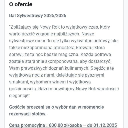
O ofercie
Bal Sylwestrowy 2025/2026
"Zbliżający się Nowy Rok to wyjątkowy czas, który
warto uczcić w gronie najbliższych. Nasze
sylwestrowe menu to nie tylko wykwintne potrawy, ale
także niezapomniana atmosfera Browaru, która
sprawi, że ta noc będzie magiczna. Każda potrawa
została starannie skomponowana, aby dostarczyć
Wam prawdziwych doznań kulinarnych. Spędźcie tę
wyjątkową noc z nami, delektując się pysznymi
smakami, wybornym winem i wyjątkową
gościnnością. Razem powitajmy Nowy Rok w radości i
elegancji!"
Gośćcie proszeni sa o wybór dan w momencie
rezerwacji stołów.
Cena promocyjna :
600,00 zł/osoba – do 01.12.2025