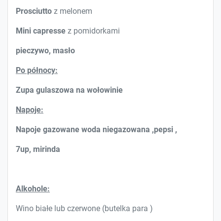
Prosciutto
z melonem
Mini capresse
z pomidorkami
pieczywo, masło
Po północy:
Zupa gulaszowa na wołowinie
Napoje:
Napoje gazowane woda niegazowana ,pepsi ,
7up, mirinda
Alkohole:
Wino białe lub czerwone (butelka para )