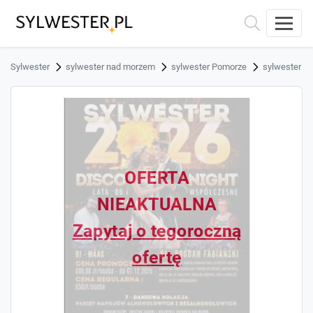
Sylwester
sylwester nad morzem
sylwester Pomorze
sylwester S
OFERTA
NIEAKTUALNA
Zapytaj o tegoroczną
ofertę