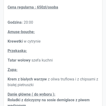
Cena regularna
: 650zł/osoba
Godzina:
20:00
Amuse-bouche:
Krewetki
w cytrynie
Przekąska:
Tatar wołowy
szefa kuchni
Zupa:
Krem z białych warzyw
z oliwa truflowa i z chipsami z
białej pietruszki
Danie główne ( do wyboru ):
Roladki z dziczyzny na sosie demiglace z piwem
wędzonym