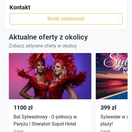
Kontakt
Wyślij wiadomość
Aktualne oferty z okolicy
Zobacz aktywne oferty w okolicy
1100 zł
399 zł
Bal Sylwestrowy - O północy w
Sylwester w s
Paryżu | Sheraton Sopot Hotel
plaży!
Sopot
Sopot