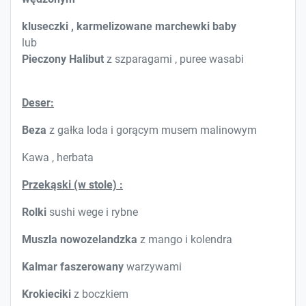
kluseczki , karmelizowane marchewki baby
lub
Pieczony Halibut
z szparagami , puree wasabi
Deser:
Beza
z gałka loda i gorącym musem malinowym
Kawa , herbata
Przekąski (w stole) :
Rolki
sushi wege i rybne
Muszla nowozelandzka
z mango i kolendra
Kalmar faszerowany
warzywami
Krokieciki
z boczkiem