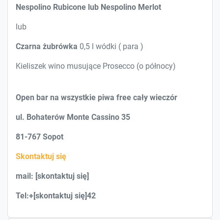
Nespolino Rubicone lub Nespolino Merlot
lub
Czarna żubrówka
0,5 l wódki ( para )
Kieliszek wino musujące Prosecco (o północy)
Open bar na wszystkie piwa free cały wieczór
ul. Bohaterów Monte Cassino 35
81-767 Sopot
Skontaktuj się
mail: [skontaktuj się]
Tel:+[skontaktuj się]42