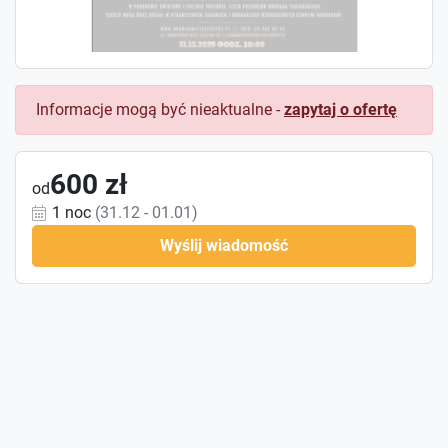
Informacje mogą być nieaktualne -
zapytaj o ofertę
600 zł
od
1 noc
(31.12 - 01.01)
Wyślij wiadomość