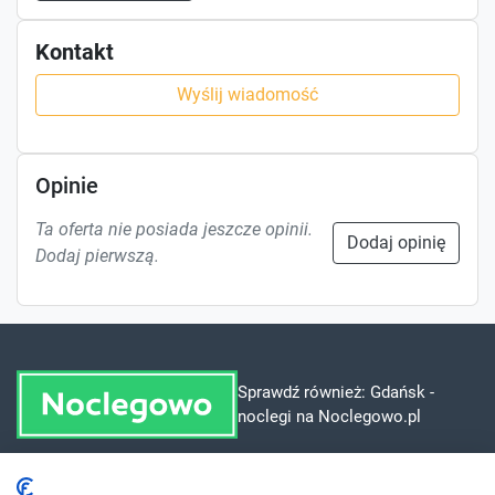
Kontakt
Wyślij wiadomość
Opinie
Ta oferta nie posiada jeszcze opinii.
Dodaj opinię
Dodaj pierwszą.
Sprawdź również:
Gdańsk -
noclegi na Noclegowo.pl