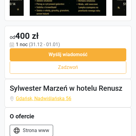
400 zł
od
1 noc
(31.12 - 01.01)
Wyślij wiadomość
Zadzwoń
Sylwester Marzeń w hotelu Renusz
Gdańsk, Nadwiślańska 56
O ofercie
Strona www