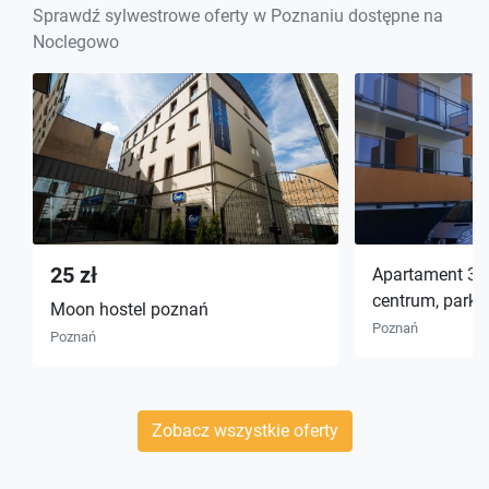
Sprawdź sylwestrowe oferty w Poznaniu dostępne na
Noclegowo
25 zł
Apartament 3 p
centrum, parki
Moon hostel poznań
Poznań
Poznań
Zobacz wszystkie oferty