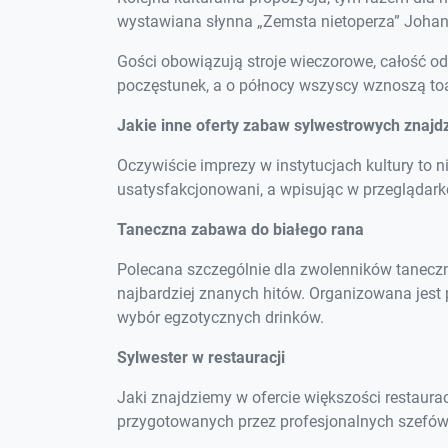
wystawiana słynna „Zemsta nietoperza” Johan
Gości obowiązują stroje wieczorowe, całość o
poczęstunek, a o północy wszyscy wznoszą 
Jakie inne oferty zabaw sylwestrowych znaj
Oczywiście imprezy w instytucjach kultury to n
usatysfakcjonowani, a wpisując w przeglądarkę
Taneczna zabawa do białego rana
Polecana szczególnie dla zwolenników taneczn
najbardziej znanych hitów. Organizowana jes
wybór egzotycznych drinków.
Sylwester w restauracji
Jaki znajdziemy w ofercie większości restau
przygotowanych przez profesjonalnych szefów