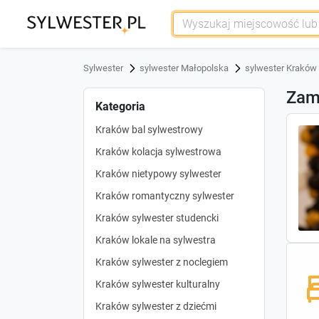
Sylwester
sylwester Małopolska
sylwester Kraków
Zamk
Kategoria
Kraków bal sylwestrowy
Kraków kolacja sylwestrowa
Kraków nietypowy sylwester
Kraków romantyczny sylwester
Kraków sylwester studencki
Kraków lokale na sylwestra
Kraków sylwester z noclegiem
Kraków sylwester kulturalny
Kraków sylwester z dziećmi