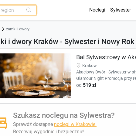
Noclegi
Sylwester
zamki i dwory
i i dwory Kraków - Sylwester i Nowy Rok
Bal Sylwestrowy w A
Kraków
Akacjowy Dwór - Sylwester w st
Glamour Night Promocja przy rez
od
519 zł
Szukasz noclegu na Sylwestra?
Sprawdź dostępne
noclegi w Krakowie.
Rezerwuj wygodnie i bezpiecznie!