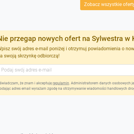
Zobacz wszystkie ofert
Nie przegap nowych ofert na Sylwestra w 
pisz swój adres e-mail poniżej i otrzymuj powiadomienia o no
a swoją skrzynkę odbiorczą!
świadczam, że znam i akceptuję
regulamin
. Administratorem danych osobowych jest
odając adres email wyrażam zgodę na otrzymywanie wiadomości handlowych drog