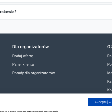
Krakowie?
Dla organizatorów
O 
Dodaj ofertę
Re
Panel klienta
Po
Porady dla organizatorów
Me
Ka
Ko
Akceptuj w