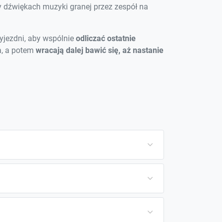
y dźwiękach muzyki granej przez zespół na
zyjezdni, aby wspólnie
odliczać ostatnie
a, a potem
wracają dalej bawić się, aż nastanie