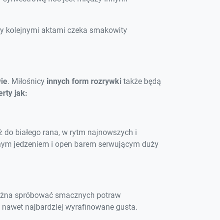
zy kolejnymi aktami czeka smakowity
ie
. Miłośnicy
innych form rozrywki
także będą
rty jak:
 do białego rana, w rytm najnowszych i
znym jedzeniem i open barem serwującym duży
 można spróbować smacznych potraw
nawet najbardziej wyrafinowane gusta.