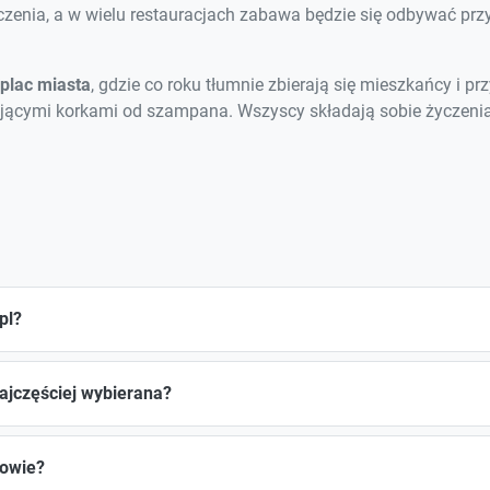
czenia, a w wielu restauracjach zabawa będzie się odbywać prz
plac miasta
, gdzie co roku tłumnie zbierają się mieszkańcy i pr
ającymi korkami od szampana. Wszyscy składają sobie życzeni
pl?
najczęściej wybierana?
kowie?