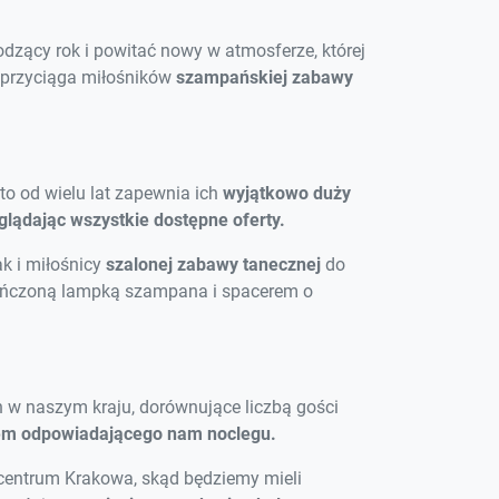
dzący rok i powitać nowy w atmosferze, której
u przyciąga miłośników
szampańskiej zabawy
to od wielu lat zapewnia ich
wyjątkowo duży
glądając wszystkie dostępne oferty.
ak i miłośnicy
szalonej zabawy
tanecznej
do
ończoną lampką szampana i spacerem o
 w naszym kraju, dorównujące liczbą gości
iem odpowiadającego nam noclegu.
centrum Krakowa, skąd będziemy mieli