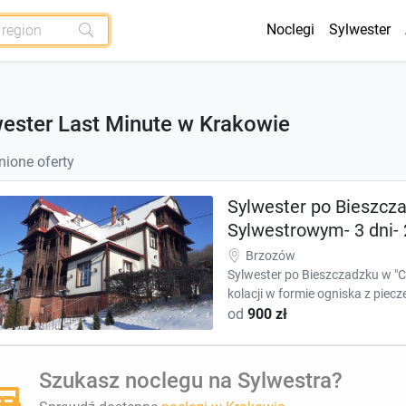
Noclegi
Sylwester
ester Last Minute w Krakowie
ione oferty
Sylwester po Bieszcz
Sylwestrowym- 3 dni- 
Brzozów
Sylwester po Bieszczadzku w "
kolacji w formie ogniska z piec
od
900 zł
Szukasz noclegu na Sylwestra?