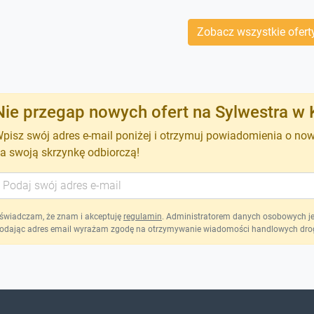
Zobacz wszystkie ofert
Nie przegap nowych ofert na Sylwestra w 
pisz swój adres e-mail poniżej i otrzymuj powiadomienia o no
a swoją skrzynkę odbiorczą!
świadczam, że znam i akceptuję
regulamin
. Administratorem danych osobowych jest
odając adres email wyrażam zgodę na otrzymywanie wiadomości handlowych drog