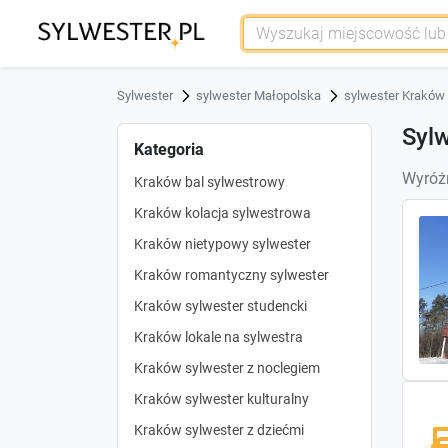
Sylwester
sylwester Małopolska
sylwester Kraków
Sylw
Kategoria
Wyróżn
Kraków bal sylwestrowy
Kraków kolacja sylwestrowa
Kraków nietypowy sylwester
Kraków romantyczny sylwester
Kraków sylwester studencki
Kraków lokale na sylwestra
Kraków sylwester z noclegiem
Kraków sylwester kulturalny
Kraków sylwester z dziećmi