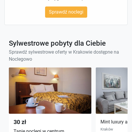
Sprawdź noclegi
Sylwestrowe pobyty dla Ciebie
Sprawdź sylwestrowe oferty w Krakowie dostępne na
Noclegowo
30 zł
Mint luxury ap
Kraków
Tanie noclegi w centrum.