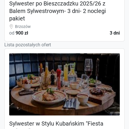
Sylwester po Bieszczadzku 2025/26 z
Balem Sylwestrowym- 3 dni- 2 noclegi
pakiet
Brzozów
od
900 zł
3 dni
Lista pozostałych ofert
Sylwester w Stylu Kubańskim "Fiesta