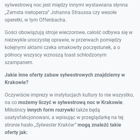
sylwestrową noc jest między innymi wystawiana słynna
„Zemsta nietoperza” Johanna Straussa czy wesołe
operetki, w tym Offenbacha.
Gości obowiązują stroje wieczorowe, całość odbywa się w
niezwykle uroczystej oprawie, w przerwach pomiędzy
kolejnymi aktami czeka smakowity poczęstunek, a o
północy wszyscy wznoszą toast schłodzonym
szampanem.
Jakie inne oferty zabaw sylwestrowych znajdziemy w
Krakowie?
Oczywiście imprezy w instytucjach kultury to nie wszystko,
na co
możemy liczyć w sylwestrową noc w Krakowie
.
Miłośnicy
innych form rozrywki
także będą
usatysfakcjonowani, a wpisując w przeglądarkę na tej
stronie hasło
„Sylwester Kraków”
mogą znaleźć takie
oferty jak: