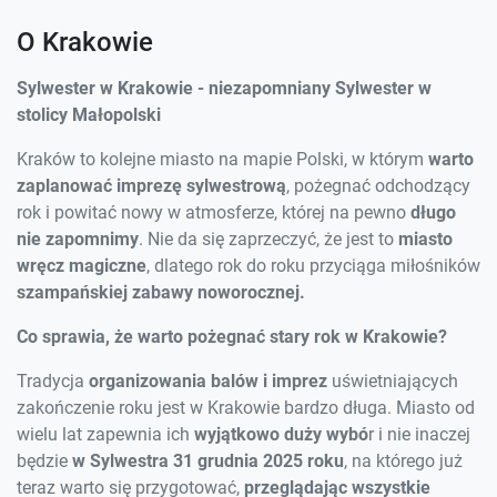
O Krakowie
Sylwester w Krakowie - niezapomniany Sylwester w
stolicy Małopolski
Kraków to kolejne miasto na mapie Polski, w którym
warto
zaplanować imprezę sylwestrową
, pożegnać odchodzący
rok i powitać nowy w atmosferze, której na pewno
długo
nie zapomnimy
. Nie da się zaprzeczyć, że jest to
miasto
wręcz magiczne
, dlatego rok do roku przyciąga miłośników
szampańskiej zabawy noworocznej.
Co sprawia, że warto pożegnać stary rok w Krakowie?
Tradycja
organizowania balów i imprez
uświetniających
zakończenie roku jest w Krakowie bardzo długa. Miasto od
wielu lat zapewnia ich
wyjątkowo duży wybó
r i nie inaczej
będzie
w Sylwestra 31 grudnia 2025 roku
, na którego już
teraz warto się przygotować,
przeglądając wszystkie