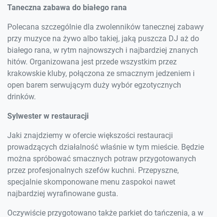
Taneczna zabawa do białego rana
Polecana szczególnie dla zwolenników tanecznej zabawy
przy muzyce na żywo albo takiej, jaką puszcza DJ aż do
białego rana, w rytm najnowszych i najbardziej znanych
hitów. Organizowana jest przede wszystkim przez
krakowskie kluby, połączona ze smacznym jedzeniem i
open barem serwującym duży wybór egzotycznych
drinków.
Sylwester w restauracji
Jaki znajdziemy w ofercie większości restauracji
prowadzących działalność właśnie w tym mieście. Będzie
można spróbować smacznych potraw przygotowanych
przez profesjonalnych szefów kuchni. Przepyszne,
specjalnie skomponowane menu zaspokoi nawet
najbardziej wyrafinowane gusta.
Oczywiście przygotowano także parkiet do tańczenia, a w