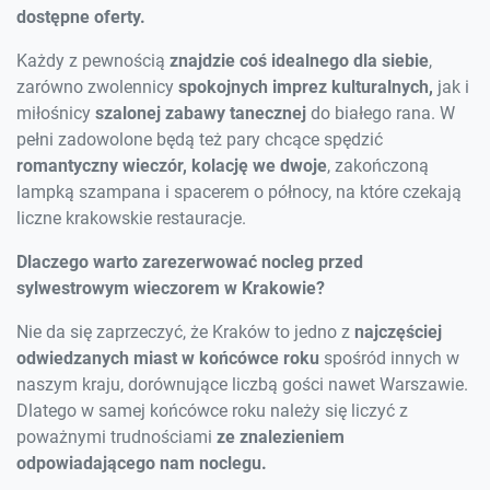
dostępne oferty.
Każdy z pewnością
znajdzie coś idealnego dla siebie
,
zarówno zwolennicy
spokojnych imprez kulturalnych,
jak i
miłośnicy
szalonej zabawy
tanecznej
do białego rana. W
pełni zadowolone będą też pary chcące spędzić
romantyczny wieczór, kolację we dwoje
, zakończoną
lampką szampana i spacerem o północy, na które czekają
liczne krakowskie restauracje.
Dlaczego warto zarezerwować nocleg przed
sylwestrowym wieczorem w Krakowie?
Nie da się zaprzeczyć, że Kraków to jedno z
najczęściej
odwiedzanych miast w końcówce roku
spośród innych w
naszym kraju, dorównujące liczbą gości nawet Warszawie.
Dlatego w samej końcówce roku należy się liczyć z
poważnymi trudnościami
ze znalezieniem
odpowiadającego nam noclegu.