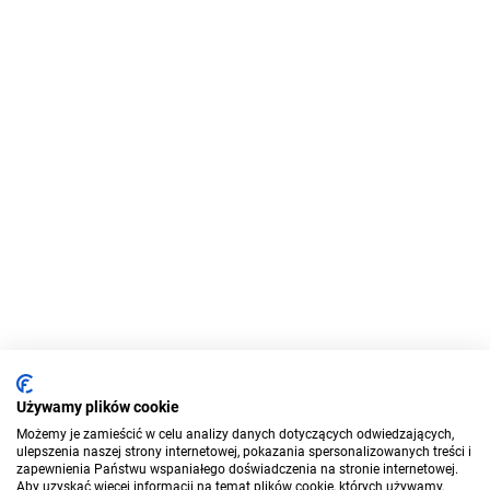
Używamy plików cookie
Możemy je zamieścić w celu analizy danych dotyczących odwiedzających,
ulepszenia naszej strony internetowej, pokazania spersonalizowanych treści i
zapewnienia Państwu wspaniałego doświadczenia na stronie internetowej.
Aby uzyskać więcej informacji na temat plików cookie, których używamy,