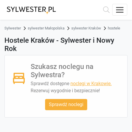
Sylwester
sylwester Małopolska
sylwester Kraków
hostele
Hostele Kraków - Sylwester i Nowy
Rok
Szukasz noclegu na
Sylwestra?
Sprawdź dostępne
noclegi w Krakowie.
Rezerwuj wygodnie i bezpiecznie!
Sprawdź noclegi