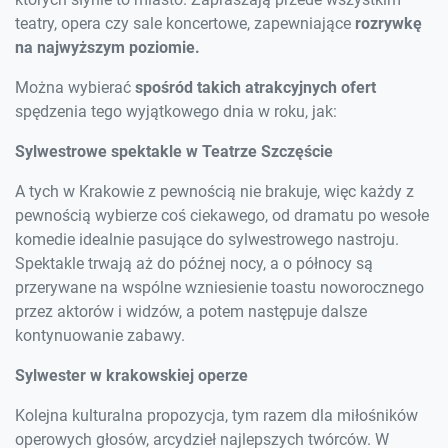
teatry, opera czy sale koncertowe, zapewniające
rozrywkę
na najwyższym poziomie.
Można wybierać
spośród takich atrakcyjnych ofert
spędzenia tego wyjątkowego dnia w roku, jak:
Sylwestrowe spektakle w Teatrze Szczęście
A tych w Krakowie z pewnością nie brakuje, więc każdy z
pewnością wybierze coś ciekawego, od dramatu po wesołe
komedie idealnie pasujące do sylwestrowego nastroju.
Spektakle trwają aż do późnej nocy, a o północy są
przerywane na wspólne wzniesienie toastu noworocznego
przez aktorów i widzów, a potem następuje dalsze
kontynuowanie zabawy.
Sylwester w krakowskiej operze
Kolejna kulturalna propozycja, tym razem dla miłośników
operowych głosów, arcydzieł najlepszych twórców. W