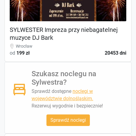
SYLWESTER Impreza przy niebagatelnej
muzyce DJ Bark
Wrocław
od
199 zł
20453 dni
Szukasz noclegu na
Sylwestra?
Sprawdź dostępne
noclegi w
województwie dolnośląskim.
Rezerwuj wygodnie i bezpiecznie!
Sprawdź noclegi