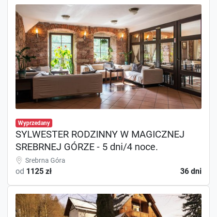
Wyprzedany
SYLWESTER RODZINNY W MAGICZNEJ
SREBRNEJ GÓRZE - 5 dni/4 noce.
Srebrna Góra
od
1125 zł
36 dni