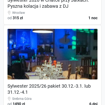
Pyszna kolacja i zabawa z DJ
Wrocław
od
315 zł
1 noc
Sylwester 2025/26 pakiet 30.12.-3.1. lub
31.12.-4.1
Srebrna Góra
od
1490 zł
6 dni