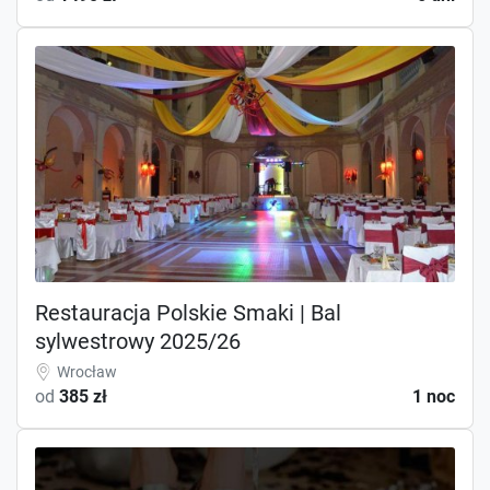
Restauracja Polskie Smaki | Bal
sylwestrowy 2025/26
Wrocław
od
385 zł
1 noc