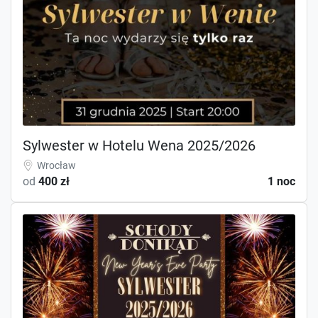
Sylwester w Hotelu Wena 2025/2026
Wrocław
od
400 zł
1 noc