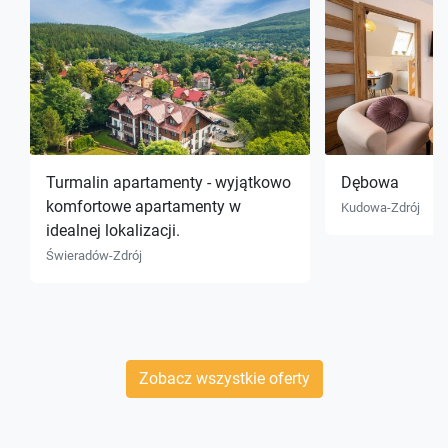
Turmalin apartamenty - wyjątkowo
Dębowa
komfortowe apartamenty w
Kudowa-Zdrój
idealnej lokalizacji.
Świeradów-Zdrój
Zobacz wszystkie oferty