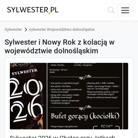
Sylwester
sylwester Województwo dolnośląskie
Sylwester i Nowy Rok z kolacją w
województwie dolnośląskim
Sylwester 2026 w Chatce przy Jatkach.