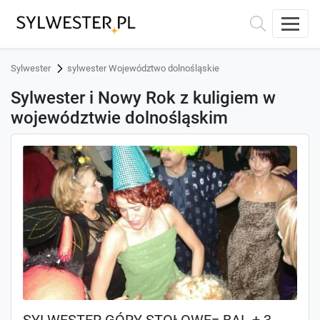
Sylwester
sylwester Województwo dolnośląskie
Sylwester i Nowy Rok z kuligiem w
województwie dolnośląskim
SYLWESTER GÓRY STOŁOWE= BAL + 3