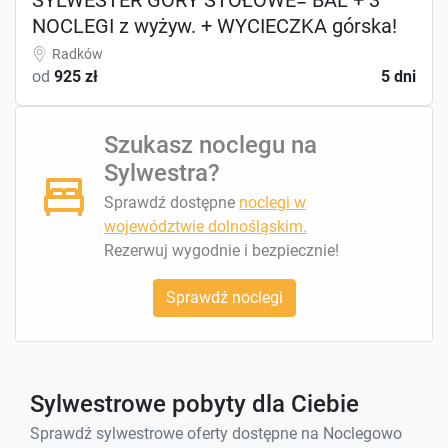
NOCLEGI z wyżyw. + WYCIECZKA górska!
Radków
od
925 zł
5 dni
Szukasz noclegu na
Sylwestra?
Sprawdź dostępne
noclegi w
województwie dolnośląskim.
Rezerwuj wygodnie i bezpiecznie!
Sprawdź noclegi
Sylwestrowe pobyty dla Ciebie
Sprawdź sylwestrowe oferty dostępne na Noclegowo