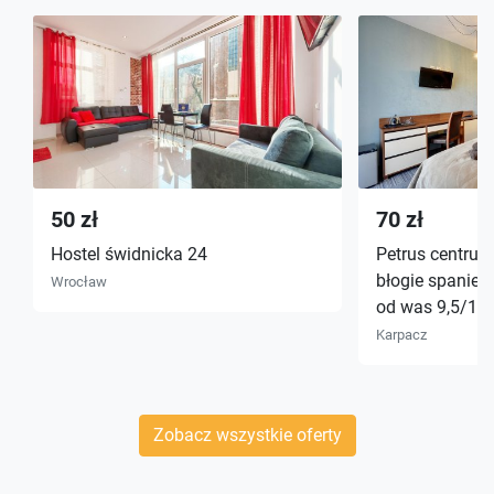
50 zł
70 zł
Hostel świdnicka 24
Petrus centrum 
błogie spanie,
Wrocław
od was 9,5/10
Karpacz
Zobacz wszystkie oferty