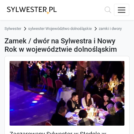
Sylwester
sylwester Województwo dolnośląskie
zamki i dwory
Zamek / dwór na Sylwestra i Nowy
Rok w województwie dolnośląskim
Zaczarowany Sylwester w Stodole w