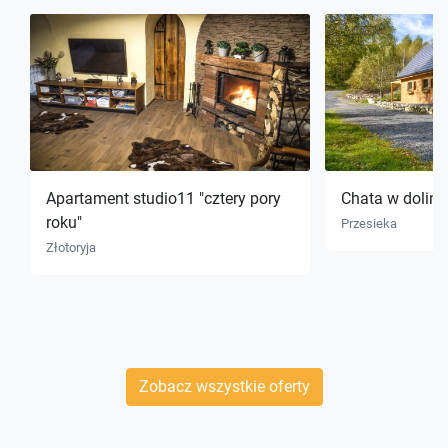
Apartament studio11 "cztery pory
Chata w dolini
roku"
Przesieka
Złotoryja
Zobacz wszystkie oferty