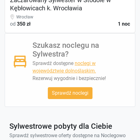
Kębłowicach k. Wrocławia
Wrocław
od
350 zł
1 noc
Szukasz noclegu na
Sylwestra?
Sprawdź dostępne
noclegi w
województwie dolnośląskim.
Rezerwuj wygodnie i bezpiecznie!
Sprawdź noclegi
Sylwestrowe pobyty dla Ciebie
Sprawdź sylwestrowe oferty dostępne na Noclegowo