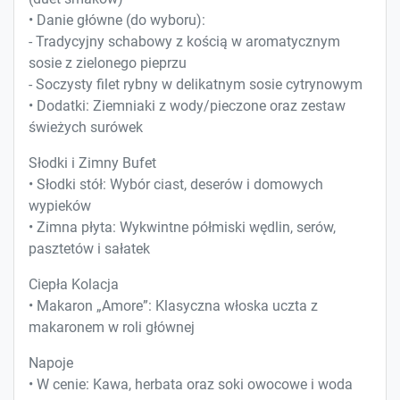
• Danie główne (do wyboru):
- Tradycyjny schabowy z kością w aromatycznym
sosie z zielonego pieprzu
- Soczysty filet rybny w delikatnym sosie cytrynowym
• Dodatki: Ziemniaki z wody/pieczone oraz zestaw
świeżych surówek
Słodki i Zimny Bufet
• Słodki stół: Wybór ciast, deserów i domowych
wypieków
• Zimna płyta: Wykwintne półmiski wędlin, serów,
pasztetów i sałatek
Ciepła Kolacja
• Makaron „Amore”: Klasyczna włoska uczta z
makaronem w roli głównej
Napoje
• W cenie: Kawa, herbata oraz soki owocowe i woda