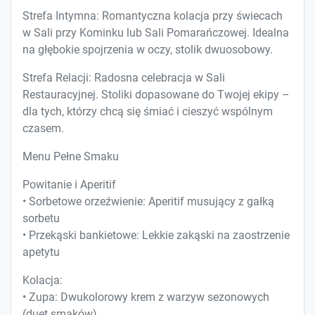
Strefa Intymna: Romantyczna kolacja przy świecach
w Sali przy Kominku lub Sali Pomarańczowej. Idealna
na głębokie spojrzenia w oczy, stolik dwuosobowy.
Strefa Relacji: Radosna celebracja w Sali
Restauracyjnej. Stoliki dopasowane do Twojej ekipy –
dla tych, którzy chcą się śmiać i cieszyć wspólnym
czasem.
Menu Pełne Smaku
Powitanie i Aperitif
• Sorbetowe orzeźwienie: Aperitif musujący z gałką
sorbetu
• Przekąski bankietowe: Lekkie zakąski na zaostrzenie
apetytu
Kolacja:
• Zupa: Dwukolorowy krem z warzyw sezonowych
(duet smaków)