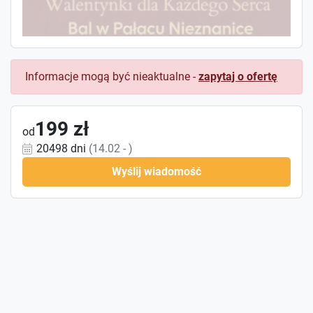
Informacje mogą być nieaktualne -
zapytaj o ofertę
199 zł
od
20498 dni
(14.02 - )
Wyślij wiadomość