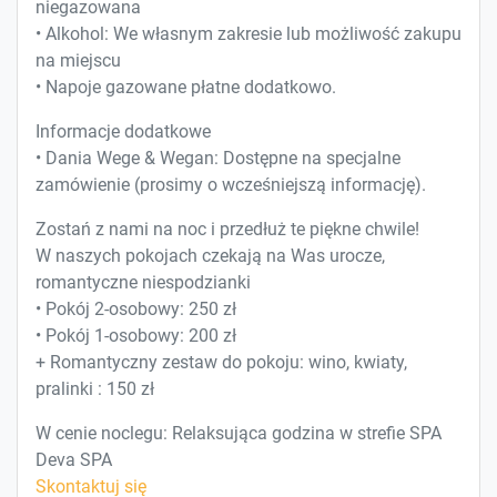
niegazowana
• Alkohol: We własnym zakresie lub możliwość zakupu
na miejscu
• Napoje gazowane płatne dodatkowo.
Informacje dodatkowe
• Dania Wege & Wegan: Dostępne na specjalne
zamówienie (prosimy o wcześniejszą informację).
Zostań z nami na noc i przedłuż te piękne chwile!
W naszych pokojach czekają na Was urocze,
romantyczne niespodzianki
• Pokój 2-osobowy: 250 zł
• Pokój 1-osobowy: 200 zł
+ Romantyczny zestaw do pokoju: wino, kwiaty,
pralinki : 150 zł
W cenie noclegu: Relaksująca godzina w strefie SPA
Deva SPA
Skontaktuj się