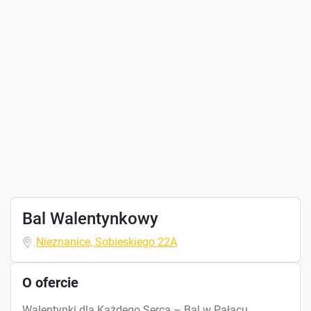
Bal Walentynkowy
Nieznanice, Sobieskiego 22A
O ofercie
Walentynki dla Każdego Serca – Bal w Pałacu