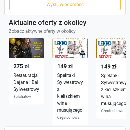
Wyślij wiadomość
Aktualne oferty z okolicy
Zobacz aktywne oferty w okolicy
275 zł
149 zł
149 zł
Restauracja
Spektakl
Spektakl
Dajana I Bal
Sylwestrowy
Sylwestrowy
Sylwestrowy
z
z kieliszkiem
kieliszkiem
wina
Bełchatów
wina
musującego!
musującego
Częstochowa
Częstochowa