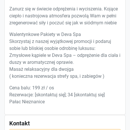
Zanurz się w świecie odprężenia i wyciszenia. Kojące
ciepło i nastrojowa atmosfera pozwolą Wam w pełni
zregenerować siły i poczuć się jak w siódmym niebie
Walentynkowe Pakiety w Deva Spa
Skorzystaj z naszej wyjątkowej promocji i podaruj
sobie lub bliskiej osobie odrobinę luksusu:
Zmysłowe kąpiele w Deva Spa – odprężenie dla ciała i
duszy w aromatycznej oprawie.
Masaż relaksacyjny dla dwojga
( konieczna rezerwacja strefy spa, i zabiegów )
Cena balu: 199 zł / os
Rezerwacje: [skontaktuj się]; 34 [skontaktuj się]
Pałac Nieznanice
Kontakt