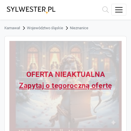
Karnawał
Województwo śląskie
Nieznanice
OFERTA NIEAKTUALNA
Zapytaj o tegoroczną ofertę