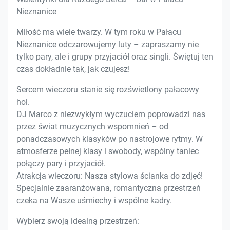
Nieznanice
Miłość ma wiele twarzy. W tym roku w Pałacu
Nieznanice odczarowujemy luty – zapraszamy nie
tylko pary, ale i grupy przyjaciół oraz singli. Świętuj ten
czas dokładnie tak, jak czujesz!
Sercem wieczoru stanie się rozświetlony pałacowy
hol.
DJ Marco z niezwykłym wyczuciem poprowadzi nas
przez świat muzycznych wspomnień – od
ponadczasowych klasyków po nastrojowe rytmy. W
atmosferze pełnej klasy i swobody, wspólny taniec
połączy pary i przyjaciół.
Atrakcja wieczoru: Nasza stylowa ścianka do zdjęć!
Specjalnie zaaranżowana, romantyczna przestrzeń
czeka na Wasze uśmiechy i wspólne kadry.
Wybierz swoją idealną przestrzeń: