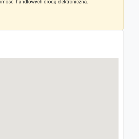
mości handlowych drogą elektroniczną.