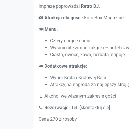
Imprezę poprowadzi
Retro DJ
.
📸
Atrakcja dla gości:
Foto Box Magazine
🍽
Menu:
Cztery gorące dania
Wyśmienite zimne zakąski – bufet szw
Ciasta, owoce, kawa, herbata, napoje
👑
Dodatkowe atrakcje:
Wybór Króla i Królowej Balu
Atrakcyjna nagroda za najlepszy strój
🍷 Alkohol we własnym zakresie gości
📞
Rezerwacje:
Tel. [skontaktuj się]
Cena 270 zł/osoby