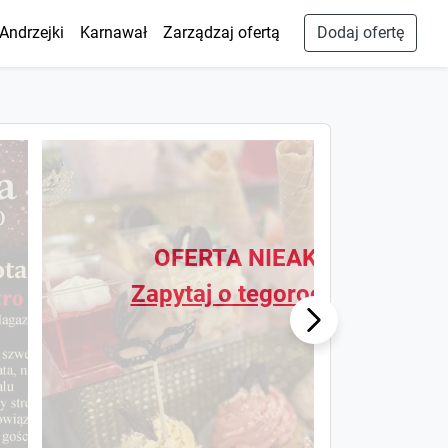
Andrzejki
Karnawał
Zarządzaj ofertą
Dodaj ofertę
OFERTA NIEAKTUALNA
Zapytaj o tegoroczną ofertę
Next