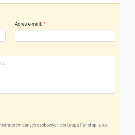
Adres e-mail
:
*
nistratorem danych osobowych jest Grupa iTur.pl sp. z o.o.