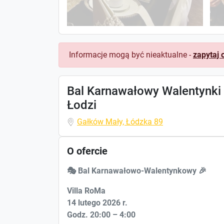
Informacje mogą być nieaktualne -
zapytaj 
Bal Karnawałowy Walentynki
Łodzi
Gałków Mały, Łódzka 89
O ofercie
🎭
Bal Karnawałowo-Walentynkowy
🎉
Villa RoMa
14 lutego 2026 r.
Godz. 20:00 – 4:00