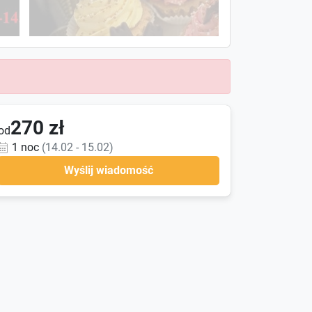
270 zł
od
1 noc
(14.02 - 15.02)
Wyślij wiadomość