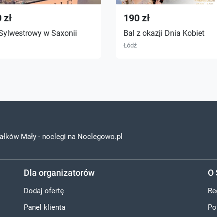
 zł
190 zł
 Sylwestrowy w Saxonii
Bal z okazji Dnia Kobiet
Łódź
ałków Mały - noclegi na Noclegowo.pl
Dla organizatorów
O 
Dodaj ofertę
Re
Panel klienta
Po