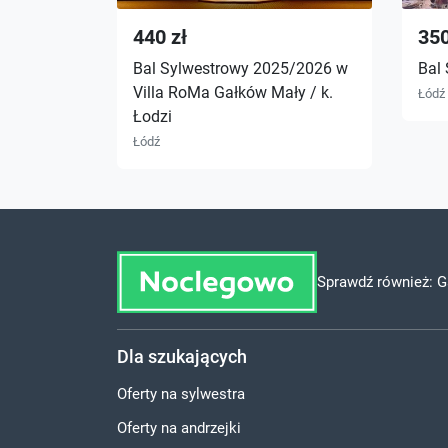
440 zł
350
Bal Sylwestrowy 2025/2026 w
Bal
Villa RoMa Gałków Mały / k.
Łódź
Łodzi
Łódź
Sprawdź również:
G
Dla szukających
Oferty na sylwestra
Oferty na andrzejki