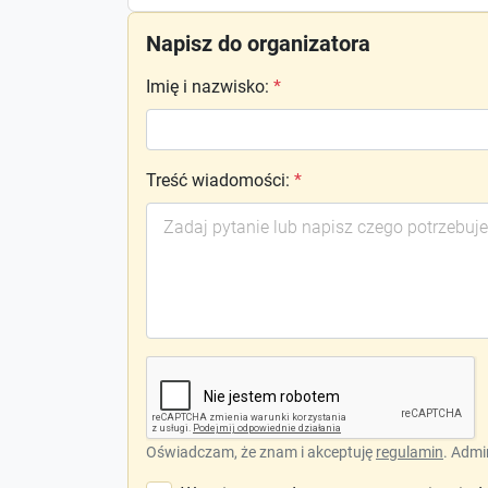
Napisz do organizatora
Imię i nazwisko
:
*
Treść wiadomości
:
*
Oświadczam, że znam i akceptuję
regulamin
. Admi