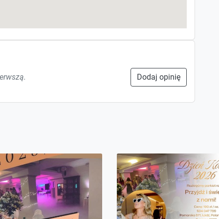
ierwszą.
Dodaj opinię