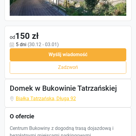
150 zł
od
5 dni
(30.12 - 03.01)
Wyślij wiadomość
Zadzwoń
Domek w Bukowinie Tatrzańskiej
Białka Tatrzańska, Długa 92
O ofercie
Centrum Bukowiny z dogodną trasą dojazdową i
bezpłatnymi miejscami parkingowymi