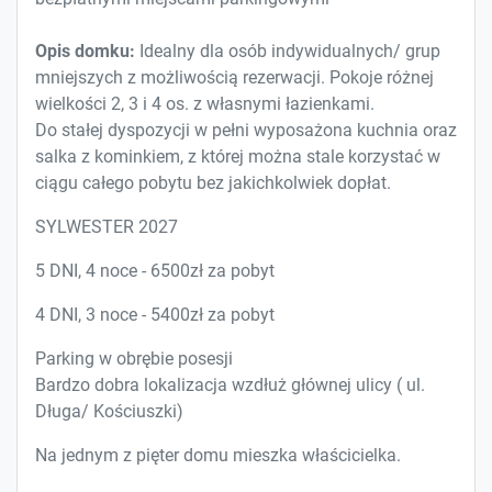
Opis domku:
Idealny dla osób indywidualnych/ grup
mniejszych z możliwością rezerwacji. Pokoje różnej
wielkości 2, 3 i 4 os. z własnymi łazienkami.
Do stałej dyspozycji w pełni wyposażona kuchnia oraz
salka z kominkiem, z której można stale korzystać w
ciągu całego pobytu bez jakichkolwiek dopłat.
SYLWESTER 2027
5 DNI, 4 noce - 6500zł za pobyt
4 DNI, 3 noce - 5400zł za pobyt
Parking w obrębie posesji
Bardzo dobra lokalizacja wzdłuż głównej ulicy ( ul.
Długa/ Kościuszki)
Na jednym z pięter domu mieszka właścicielka.