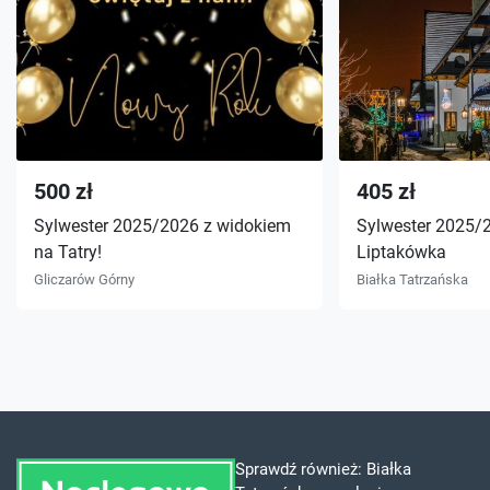
500 zł
405 zł
Sylwester 2025/2026 z widokiem
Sylwester 2025/
na Tatry!
Liptakówka
Gliczarów Górny
Białka Tatrzańska
Sprawdź również:
Białka