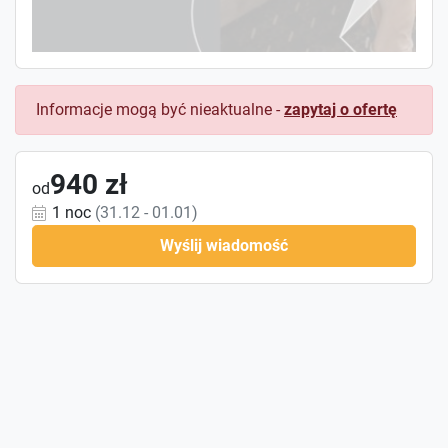
Informacje mogą być nieaktualne -
zapytaj o ofertę
940 zł
od
1 noc
(31.12 - 01.01)
Wyślij wiadomość