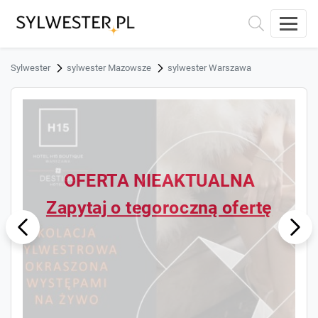
Sylwester
sylwester Mazowsze
sylwester Warszawa
OFERTA NIEAKTUALNA
Zapytaj o tegoroczną ofertę
ous
Next
Previ