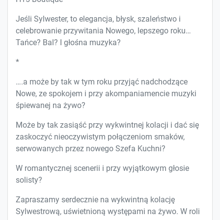
Jeśli Sylwester, to elegancja, błysk, szaleństwo i
celebrowanie przywitania Nowego, lepszego roku…
Tańce? Bal? I głośna muzyka?
*
….a może by tak w tym roku przyjąć nadchodzące
Nowe, ze spokojem i przy akompaniamencie muzyki
śpiewanej na żywo?
Może by tak zasiąść przy wykwintnej kolacji i dać się
zaskoczyć nieoczywistym połączeniom smaków,
serwowanych przez nowego Szefa Kuchni?
W romantycznej scenerii i przy wyjątkowym głosie
solisty?
Zapraszamy serdecznie na wykwintną kolację
Sylwestrową, uświetnioną występami na żywo. W roli