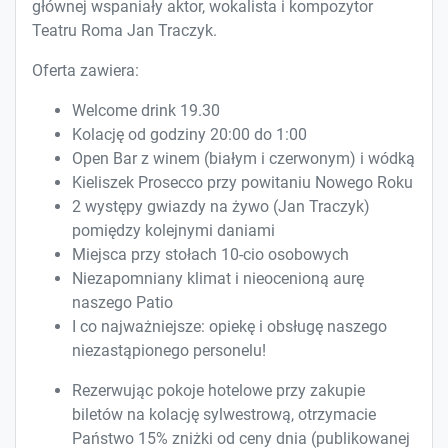
głównej wspaniały aktor, wokalista i kompozytor
Teatru Roma Jan Traczyk.
Oferta zawiera:
Welcome drink 19.30
Kolację od godziny 20:00 do 1:00
Open Bar z winem (białym i czerwonym) i wódką
Kieliszek Prosecco przy powitaniu Nowego Roku
2 występy gwiazdy na żywo (Jan Traczyk)
pomiędzy kolejnymi daniami
Miejsca przy stołach 10-cio osobowych
Niezapomniany klimat i nieocenioną aurę
naszego Patio
I co najważniejsze: opiekę i obsługę naszego
niezastąpionego personelu!
Rezerwując pokoje hotelowe przy zakupie
biletów na kolację sylwestrową, otrzymacie
Państwo 15% zniżki od ceny dnia (publikowanej