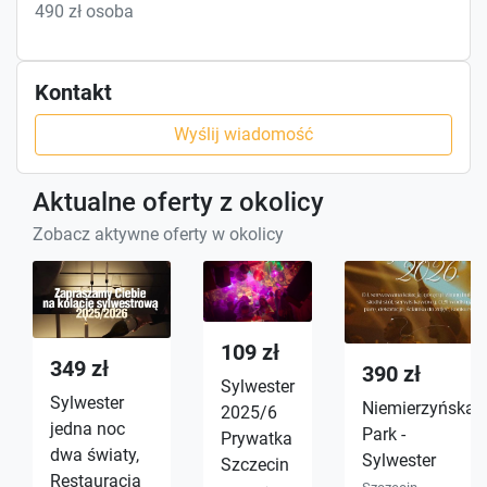
490 zł osoba
Kontakt
Wyślij wiadomość
Aktualne oferty z okolicy
Zobacz aktywne oferty w okolicy
109 zł
349 zł
390 zł
Sylwester
Sylwester
Niemierzyńska
2025/6
jedna noc
Park -
Prywatka
dwa światy,
Sylwester
Szczecin
Restauracja