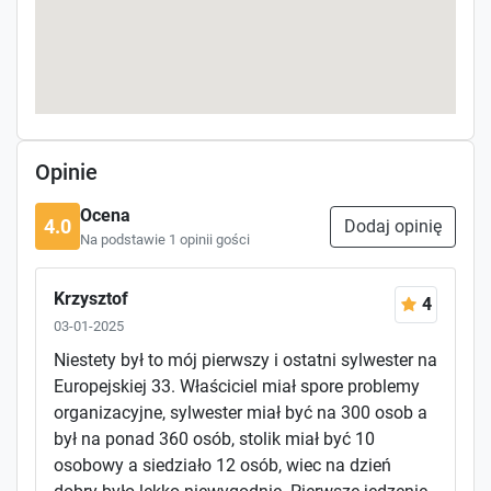
Opinie
Ocena
4.0
Dodaj opinię
Na podstawie 1 opinii gości
Krzysztof
4
03-01-2025
Niestety był to mój pierwszy i ostatni sylwester na
Europejskiej 33. Właściciel miał spore problemy
organizacyjne, sylwester miał być na 300 osob a
był na ponad 360 osób, stolik miał być 10
osobowy a siedziało 12 osób, wiec na dzień