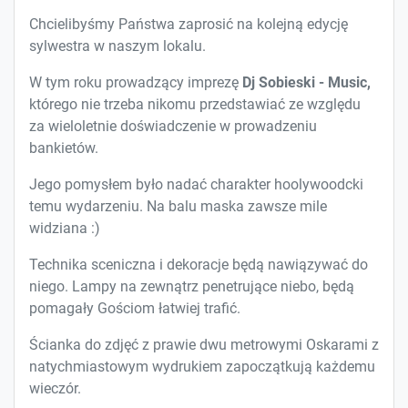
Chcielibyśmy Państwa zaprosić na kolejną edycję
sylwestra w naszym lokalu.
W tym roku prowadzący imprezę
Dj Sobieski - Music,
którego nie trzeba nikomu przedstawiać ze względu
za wieloletnie doświadczenie w prowadzeniu
bankietów.
Jego pomysłem było nadać charakter hoolywoodcki
temu wydarzeniu. Na balu maska zawsze mile
widziana :)
Technika sceniczna i dekoracje będą nawiązywać do
niego. Lampy na zewnątrz penetrujące niebo, będą
pomagały Gościom łatwiej trafić.
Ścianka do zdjęć z prawie dwu metrowymi Oskarami z
natychmiastowym wydrukiem zapoczątkują każdemu
wieczór.