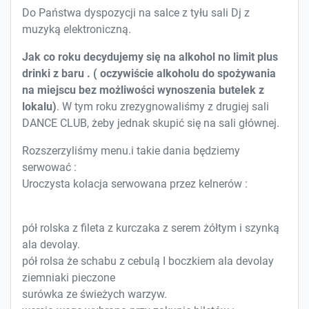
Do Państwa dyspozycji na salce z tyłu sali Dj z
muzyką elektroniczną.
Jak co roku decydujemy się na alkohol no limit plus
drinki z baru . ( oczywiście alkoholu do spożywania
na miejscu bez możliwości wynoszenia butelek z
lokalu)
. W tym roku zrezygnowaliśmy z drugiej sali
DANCE CLUB, żeby jednak skupić się na sali głównej.
Rozszerzyliśmy menu.i takie dania będziemy
serwować :
Uroczysta kolacja serwowana przez kelnerów :
pół rolska z fileta z kurczaka z serem żółtym i szynką
ala devolay.
pół rolsa że schabu z cebulą I boczkiem ala devolay
ziemniaki pieczone
surówka ze świeżych warzyw.