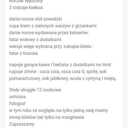
Boczek wędzony
2 rodzaje kiełbas
danie nocne stół szwedzki
zupa krem z zielonych warzyw z grzankami
danie nocne wydawane przez kelnerów:
tatar wołowy z dodatkami
wersja wege wybrana przy zakupie biletu :
tatar z łososia
napoje gorące kawa I herbata z dodatkami no limit
napoje zimne : coca cola, coca cola 0, sprite, sok
pomarańczowy, sok jabłkowy, woda z cytryną I miętą.
Stoły okrągłe 12 osobowe
ochrona
fotograf
w tym roku ze względu na tylko jedną salę mamy
mniej biletów tak tylko na marginesie
Zapraszamy