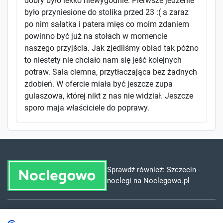
dobry było lekko niewygodnie. Pierwsze jedzenie
było przyniesione do stolika przed 23 :( a zaraz
po nim sałatka i patera mięs co moim zdaniem
powinno być już na stołach w momencie
naszego przyjścia. Jak zjedliśmy obiad tak późno
to niestety nie chciało nam się jeść kolejnych
potraw. Sala ciemna, przytłaczająca bez żadnych
zdobień. W ofercie miała być jeszcze zupa
gulaszowa, której nikt z nas nie widział. Jeszcze
sporo maja właściciele do poprawy.
Sprawdź również:
Szczecin -
noclegi na Noclegowo.pl
Dla szukających