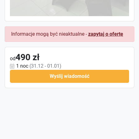
Informacje mogą być nieaktualne -
zapytaj o ofertę
490 zł
od
1 noc
(31.12 - 01.01)
Wyślij wiadomość