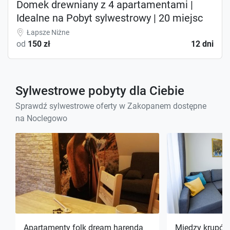
Domek drewniany z 4 apartamentami |
Idealne na Pobyt sylwestrowy | 20 miejsc
Łapsze Niżne
od
150 zł
12 dni
Sylwestrowe pobyty dla Ciebie
Sprawdź sylwestrowe oferty w Zakopanem dostępne
na Noclegowo
Apartamenty folk dream harenda
Między krupów