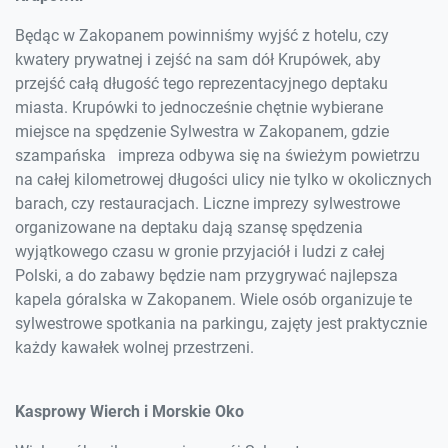
Będąc w Zakopanem powinniśmy wyjść z hotelu, czy
kwatery prywatnej i zejść na sam dół Krupówek, aby
przejść całą długość tego reprezentacyjnego deptaku
miasta. Krupówki to jednocześnie chętnie wybierane
miejsce na spędzenie Sylwestra w Zakopanem, gdzie
szampańska impreza odbywa się na świeżym powietrzu
na całej kilometrowej długości ulicy nie tylko w okolicznych
barach, czy restauracjach. Liczne imprezy sylwestrowe
organizowane na deptaku dają szansę spędzenia
wyjątkowego czasu w gronie przyjaciół i ludzi z całej
Polski, a do zabawy będzie nam przygrywać najlepsza
kapela góralska w Zakopanem. Wiele osób organizuje te
sylwestrowe spotkania na parkingu, zajęty jest praktycznie
każdy kawałek wolnej przestrzeni.
Kasprowy Wierch i Morskie Oko