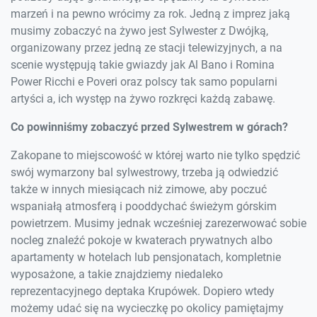
marzeń i na pewno wrócimy za rok. Jedną z imprez jaką
musimy zobaczyć na żywo jest Sylwester z Dwójką,
organizowany przez jedną ze stacji telewizyjnych, a na
scenie występują takie gwiazdy jak Al Bano i Romina
Power Ricchi e Poveri oraz polscy tak samo popularni
artyści a, ich występ na żywo rozkręci każdą zabawę.
Co powinniśmy zobaczyć przed Sylwestrem w górach?
Zakopane to miejscowość w której warto nie tylko spędzić
swój wymarzony bal sylwestrowy, trzeba ją odwiedzić
także w innych miesiącach niż zimowe, aby poczuć
wspaniałą atmosferą i pooddychać świeżym górskim
powietrzem. Musimy jednak wcześniej zarezerwować sobie
nocleg znaleźć pokoje w kwaterach prywatnych albo
apartamenty w hotelach lub pensjonatach, kompletnie
wyposażone, a takie znajdziemy niedaleko
reprezentacyjnego deptaka Krupówek. Dopiero wtedy
możemy udać się na wycieczkę po okolicy pamiętajmy