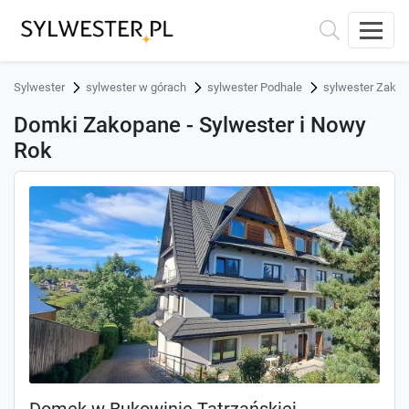
Sylwester
sylwester w górach
sylwester Podhale
sylwester Zako
Domki Zakopane - Sylwester i Nowy
Rok
Domek w Bukowinie Tatrzańskiej