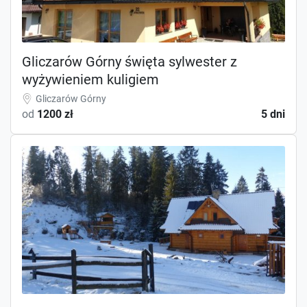
Gliczarów Górny święta sylwester z
wyżywieniem kuligiem
Gliczarów Górny
od
1200 zł
5 dni