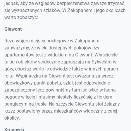
jednak, aby ze względów bezpieczeństwa zawsze trzymać
się wyznaczonych szlaków. W Zakopanem i jego okolicach
warto zobaczyć:
Giewont
Rezerwując miejsca noclegowe w Zakopanem
zauważymy, że wiele dostępnych pokojów czy
apartamentów jest z widokiem na Giewont. Właściciele
takich obiektów serdecznie zapraszają na Sylwestra w
góry, chociaż warto je odwiedzić także w innych porach
roku. Wspinaczka na Giewont jest uważana za wręcz
obowiązkowy punkt pobytu, szlak jest odpowiednio
zabezpieczony lecz powinniśmy tam iść tylko w ładną
pogodę w lecie i musimy niestety liczyć się z tłokiem
panującym na trasie. Na szczycie Giewontu stoi żelazny
krzyż postawiony przez mieszkańców widoczny z całej
okolicy.
Krupówki