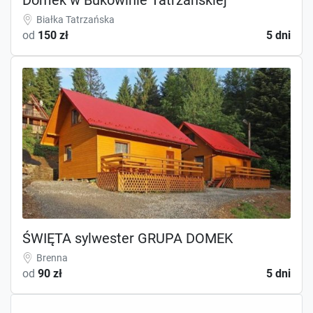
Białka Tatrzańska
od
150 zł
5 dni
ŚWIĘTA sylwester GRUPA DOMEK
Brenna
od
90 zł
5 dni