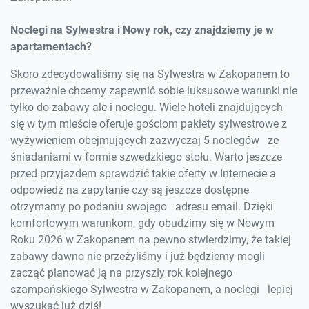
Noclegi na Sylwestra i Nowy rok, czy znajdziemy je w
apartamentach?
Skoro zdecydowaliśmy się na Sylwestra w Zakopanem to
przeważnie chcemy zapewnić sobie luksusowe warunki nie
tylko do zabawy ale i noclegu. Wiele hoteli znajdujących
się w tym mieście oferuje gościom pakiety sylwestrowe z
wyżywieniem obejmujących zazwyczaj 5 noclegów ze
śniadaniami w formie szwedzkiego stołu. Warto jeszcze
przed przyjazdem sprawdzić takie oferty w Internecie a
odpowiedź na zapytanie czy są jeszcze dostępne
otrzymamy po podaniu swojego adresu email. Dzięki
komfortowym warunkom, gdy obudzimy się w Nowym
Roku 2026 w Zakopanem na pewno stwierdzimy, że takiej
zabawy dawno nie przeżyliśmy i już będziemy mogli
zacząć planować ją na przyszły rok kolejnego
szampańskiego Sylwestra w Zakopanem, a noclegi lepiej
wyszukać już dziś!