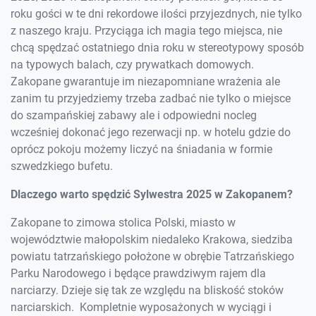
roku gości w te dni rekordowe ilości przyjezdnych, nie tylko
z naszego kraju. Przyciąga ich magia tego miejsca, nie
chcą spędzać ostatniego dnia roku w stereotypowy sposób
na typowych balach, czy prywatkach domowych.
Zakopane gwarantuje im niezapomniane wrażenia ale
zanim tu przyjedziemy trzeba zadbać nie tylko o miejsce
do szampańskiej zabawy ale i odpowiedni nocleg
wcześniej dokonać jego rezerwacji np. w hotelu gdzie do
oprócz pokoju możemy liczyć na śniadania w formie
szwedzkiego bufetu.
Dlaczego warto spędzić Sylwestra 2025 w Zakopanem?
Zakopane to zimowa stolica Polski, miasto w
województwie małopolskim niedaleko Krakowa, siedziba
powiatu tatrzańskiego położone w obrębie Tatrzańskiego
Parku Narodowego i będące prawdziwym rajem dla
narciarzy. Dzieje się tak ze względu na bliskość stoków
narciarskich. Kompletnie wyposażonych w wyciągi i