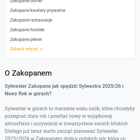
Zakopane domki
Zakopane kwatery prywatne
Zakopane restauracje
Zakopane hostele
Zakopane plener
zobacz więcej
O Zakopanem
Sylwester Zakopane jak spędzić Sylwestra 2025/26 i
Nowy Rok w górach?
Sylwester w górach to marzenie wielu osób, które chciałyby
pożegnać stary rok i powitać nowy w wyjątkowej
atmosferze i oczywiście w towarzystwie swoich bliskich.
Dlatego już teraz warto zacząć planować Sylwester
2025/2026 w Zakopanem stolicy polskich gór, która co