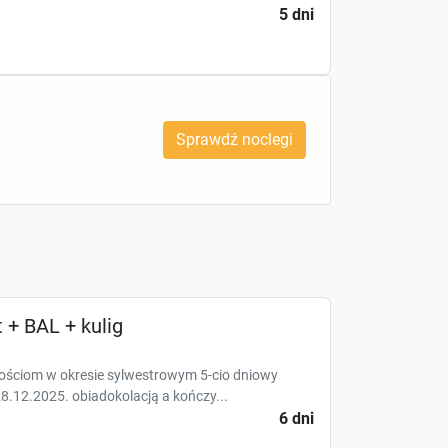
5 dni
Sprawdź noclegi
 + BAL + kulig
ściom w okresie sylwestrowym 5-cio dniowy
8.12.2025. obiadokolacją a kończy...
6 dni