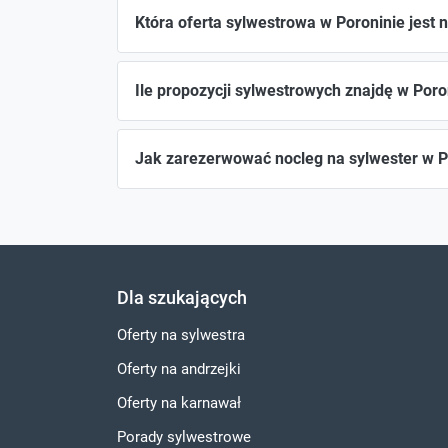
Która oferta sylwestrowa w Poroninie jest 
Ile propozycji sylwestrowych znajdę w Poro
Jak zarezerwować nocleg na sylwester w P
Dla szukających
Oferty na sylwestra
Oferty na andrzejki
Oferty na karnawał
Porady sylwestrowe