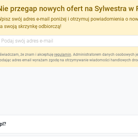
Nie przegap nowych ofert na Sylwestra w 
pisz swój adres e-mail poniżej i otrzymuj powiadomienia o no
a swoją skrzynkę odbiorczą!
świadczam, że znam i akceptuję
regulamin
. Administratorem danych osobowych jest
odając adres email wyrażam zgodę na otrzymywanie wiadomości handlowych drog
pl?