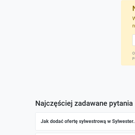
W
n
O
P
Najczęściej zadawane pytania
Jak dodać ofertę sylwestrową w Sylwester.