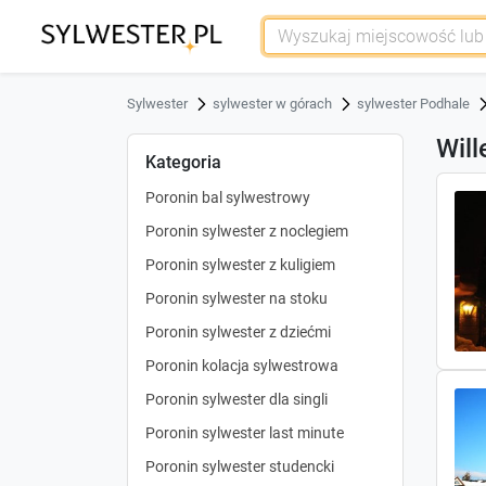
Sylwester
sylwester w górach
sylwester Podhale
Will
Kategoria
Poronin bal sylwestrowy
Poronin sylwester z noclegiem
Poronin sylwester z kuligiem
Poronin sylwester na stoku
Poronin sylwester z dziećmi
Poronin kolacja sylwestrowa
Poronin sylwester dla singli
Poronin sylwester last minute
Poronin sylwester studencki