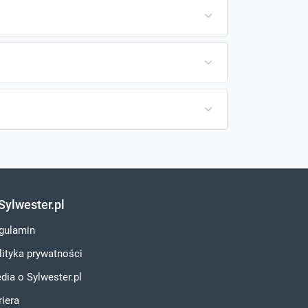
Sylwester.pl
gulamin
lityka prywatności
dia o Sylwester.pl
riera