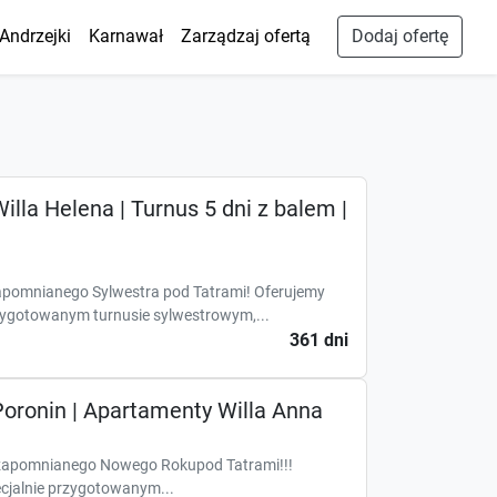
Andrzejki
Karnawał
Zarządzaj ofertą
Dodaj ofertę
illa Helena | Turnus 5 dni z balem |
apomnianego Sylwestra pod Tatrami! Oferujemy
zygotowanym turnusie sylwestrowym,...
361 dni
oronin | Apartamenty Willa Anna
zapomnianego Nowego Rokupod Tatrami!!!
cjalnie przygotowanym...