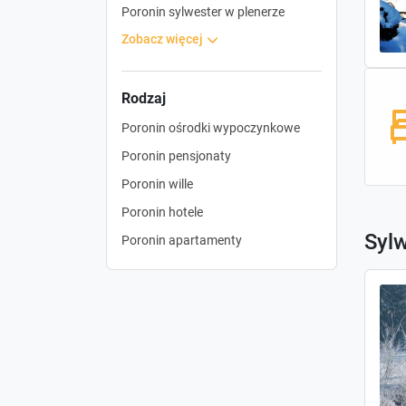
Poronin sylwester w plenerze
zobacz więcej
Rodzaj
Poronin ośrodki wypoczynkowe
Poronin pensjonaty
Poronin wille
Poronin hotele
Sylw
Poronin apartamenty