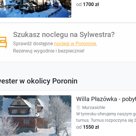
od
1700 zł
Szukasz noclegu na Sylwestra?
Sprawdź dostępne
noclegi w Poroninie.
Rezerwuj wygodnie i bezpiecznie!
ester w okolicy Poronin
Willa Płazówka - pobyt
Murzasichle
W tymroku oferujemy naszym go
turnus. Turnus rozpoczyna się 2
od
1550 zł