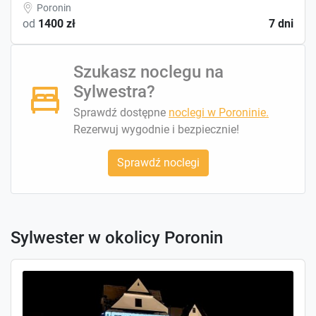
Poronin
od
1400 zł
7 dni
Szukasz noclegu na
Sylwestra?
Sprawdź dostępne
noclegi w Poroninie.
Rezerwuj wygodnie i bezpiecznie!
Sprawdź noclegi
Sylwester w okolicy Poronin