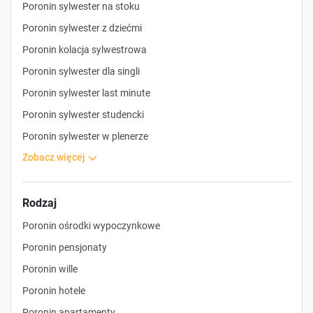
Poronin sylwester na stoku
Poronin sylwester z dziećmi
Poronin kolacja sylwestrowa
Poronin sylwester dla singli
Poronin sylwester last minute
Poronin sylwester studencki
Poronin sylwester w plenerze
zobacz więcej
Rodzaj
Poronin ośrodki wypoczynkowe
Poronin pensjonaty
Poronin wille
Poronin hotele
Poronin apartamenty