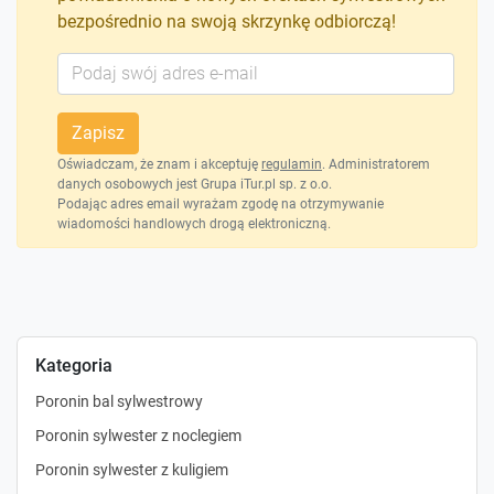
bezpośrednio na swoją skrzynkę odbiorczą!
Zapisz
Oświadczam, że znam i akceptuję
regulamin
. Administratorem
danych osobowych jest Grupa iTur.pl sp. z o.o.
Podając adres email wyrażam zgodę na otrzymywanie
wiadomości handlowych drogą elektroniczną.
Kategoria
Poronin bal sylwestrowy
Poronin sylwester z noclegiem
Poronin sylwester z kuligiem