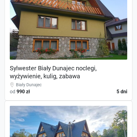
Sylwester Biały Dunajec noclegi,
wyżywienie, kulig, zabawa
Biały Dunajec
od
990 zł
5 dni