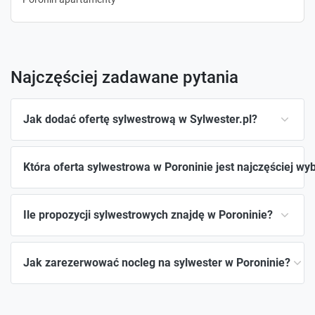
Najczęściej zadawane pytania
Jak dodać ofertę sylwestrową w Sylwester.pl?
Która oferta sylwestrowa w Poroninie jest najczęściej wy
Ile propozycji sylwestrowych znajdę w Poroninie?
Jak zarezerwować nocleg na sylwester w Poroninie?