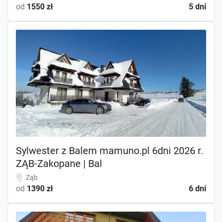
od
1550 zł
5 dni
Sylwester z Balem mamuno.pl 6dni 2026 r.
ZĄB-Zakopane | Bal
Ząb
od
1390 zł
6 dni