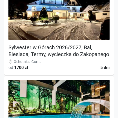
Sylwester w Górach 2026/2027, Bal,
Biesiada, Termy, wycieczka do Zakopanego
Ochotnica Górna
od
1700 zł
5 dni