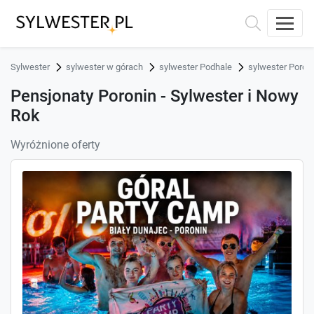
Sylwester
sylwester w górach
sylwester Podhale
sylwester Poron
Pensjonaty Poronin - Sylwester i Nowy
Rok
Wyróżnione oferty