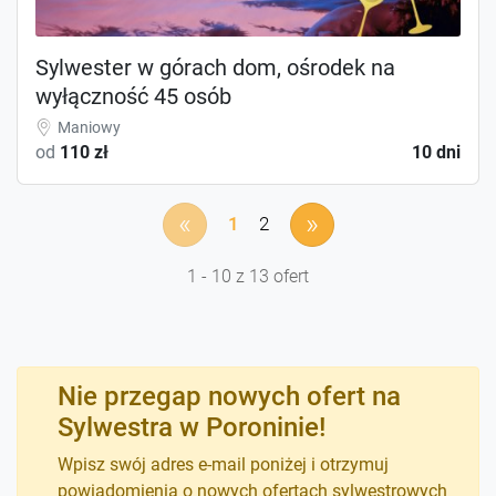
Sylwester w górach dom, ośrodek na
wyłączność 45 osób
Maniowy
od
110 zł
10 dni
«
»
1
2
1 - 10 z 13 ofert
Nie przegap nowych ofert na
Sylwestra w Poroninie!
Wpisz swój adres e-mail poniżej i otrzymuj
powiadomienia o nowych ofertach sylwestrowych