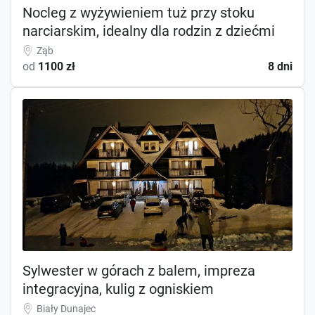
Nocleg z wyżywieniem tuż przy stoku
narciarskim, idealny dla rodzin z dziećmi
Ząb
od
1100 zł
8 dni
Sylwester w górach z balem, impreza
integracyjna, kulig z ogniskiem
Biały Dunajec