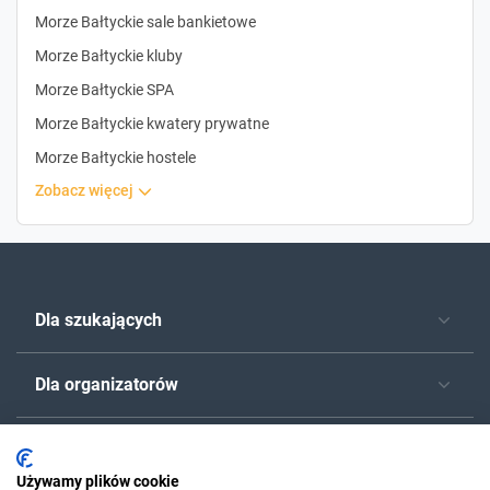
Morze Bałtyckie sale bankietowe
Morze Bałtyckie kluby
Morze Bałtyckie SPA
Morze Bałtyckie kwatery prywatne
Morze Bałtyckie hostele
zobacz więcej
Dla szukających
Dla organizatorów
O Sylwester.pl
Używamy plików cookie