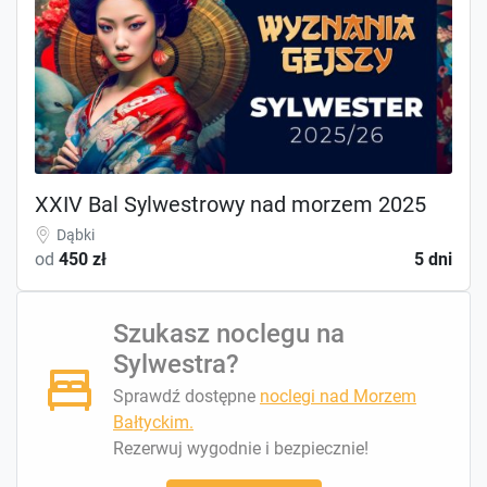
XXIV Bal Sylwestrowy nad morzem 2025
Dąbki
od
450 zł
5 dni
Szukasz noclegu na
Sylwestra?
Sprawdź dostępne
noclegi nad Morzem
Bałtyckim.
Rezerwuj wygodnie i bezpiecznie!