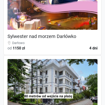
Sylwester nad morzem Darłówko
Darłowo
od
1150 zł
4 dni