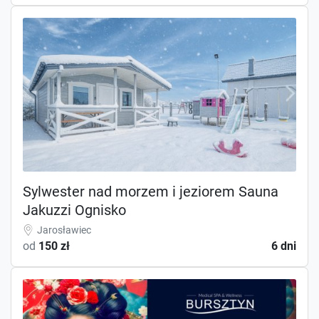
Sylwester nad morzem i jeziorem Sauna
Jakuzzi Ognisko
Jarosławiec
od
150 zł
6 dni