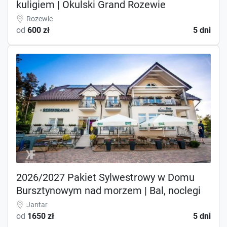
kuligiem | Okulski Grand Rozewie
Rozewie
od
600 zł
5 dni
2026/2027 Pakiet Sylwestrowy w Domu
Bursztynowym nad morzem | Bal, noclegi
Jantar
od
1650 zł
5 dni