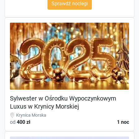
Sprawdź noclegi
Sylwester w Ośrodku Wypoczynkowym
Luxus w Krynicy Morskiej
Krynica Morska
od
400 zł
1 noc