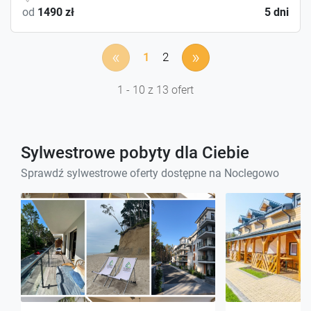
od
1490 zł
5 dni
«
»
1
2
1 - 10 z 13 ofert
Sylwestrowe pobyty dla Ciebie
Sprawdź sylwestrowe oferty dostępne na Noclegowo