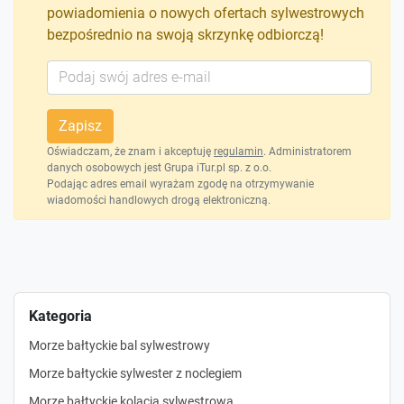
powiadomienia o nowych ofertach sylwestrowych
bezpośrednio na swoją skrzynkę odbiorczą!
Zapisz
Oświadczam, że znam i akceptuję
regulamin
. Administratorem
danych osobowych jest Grupa iTur.pl sp. z o.o.
Podając adres email wyrażam zgodę na otrzymywanie
wiadomości handlowych drogą elektroniczną.
Kategoria
Morze bałtyckie bal sylwestrowy
Morze bałtyckie sylwester z noclegiem
Morze bałtyckie kolacja sylwestrowa