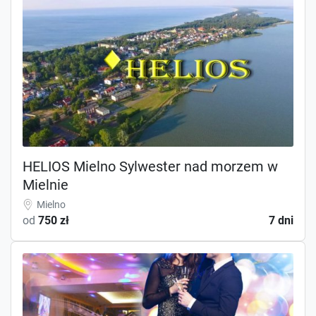
HELIOS Mielno Sylwester nad morzem w
Mielnie
Mielno
od
750 zł
7 dni