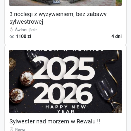
3 noclegi z wyżywieniem, bez zabawy
sylwestrowej
Świnoujście
od
1100 zł
4 dni
Sylwester nad morzem w Rewalu !!
Rewal