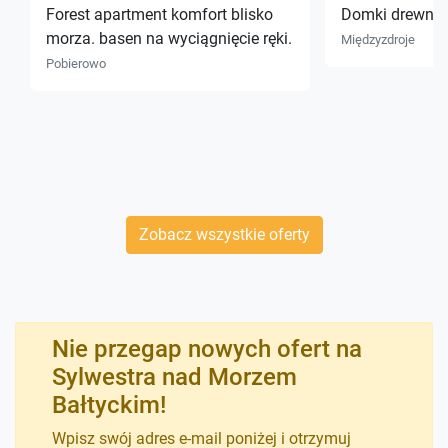
Forest apartment komfort blisko
Domki drewnian
morza. basen na wyciągnięcie ręki.
Międzyzdroje
Pobierowo
Zobacz wszystkie oferty
Nie przegap nowych ofert na
Sylwestra nad Morzem
Bałtyckim!
Wpisz swój adres e-mail poniżej i otrzymuj