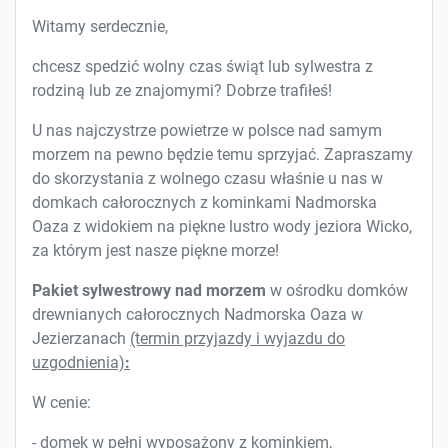
Witamy serdecznie,
chcesz spedzić wolny czas świąt lub sylwestra z
rodziną lub ze znajomymi? Dobrze trafiłeś!
U nas najczystrze powietrze w polsce nad samym
morzem na pewno będzie temu sprzyjać. Zapraszamy
do skorzystania z wolnego czasu właśnie u nas w
domkach całorocznych z kominkami Nadmorska
Oaza z widokiem na piękne lustro wody jeziora Wicko,
za którym jest nasze piękne morze!
Pakiet sylwestrowy
nad morzem
w ośrodku domków
drewnianych całorocznych Nadmorska Oaza w
Jezierzanach
(termin przyjazdy i wyjazdu do
uzgodnienia)
:
W cenie:
- domek w pełni wyposażony z kominkiem,