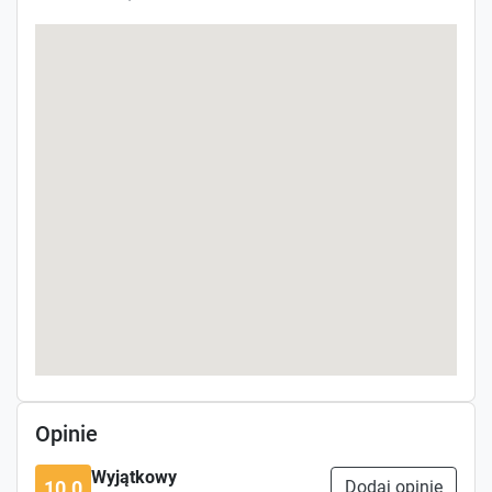
Opinie
Wyjątkowy
10.0
Dodaj opinię