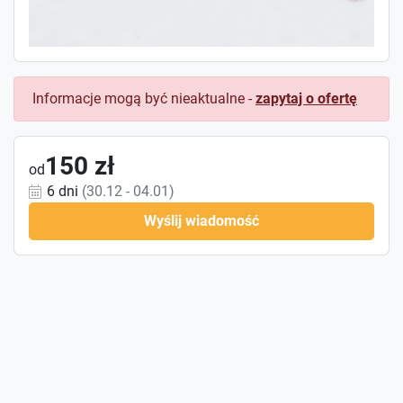
Informacje mogą być nieaktualne -
zapytaj o ofertę
150 zł
od
6 dni
(30.12 - 04.01)
Wyślij wiadomość