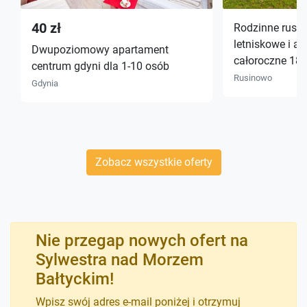
40 zł
Rodzinne rusin
letniskowe i a
Dwupoziomowy apartament
całoroczne 18
centrum gdyni dla 1-10 osób
Rusinowo
Gdynia
Zobacz wszystkie oferty
Nie przegap nowych ofert na
Sylwestra nad Morzem
Bałtyckim!
Wpisz swój adres e-mail poniżej i otrzymuj