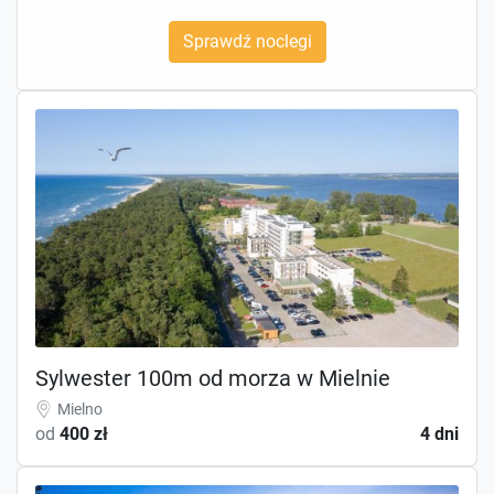
Sprawdź noclegi
Sylwester 100m od morza w Mielnie
Mielno
od
400 zł
4 dni