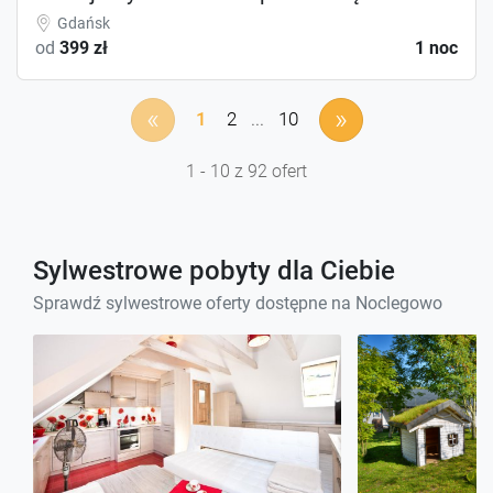
Gdańsk
od
399 zł
1 noc
«
»
1
2
...
10
1 - 10 z 92 ofert
Sylwestrowe pobyty dla Ciebie
Sprawdź sylwestrowe oferty dostępne na Noclegowo