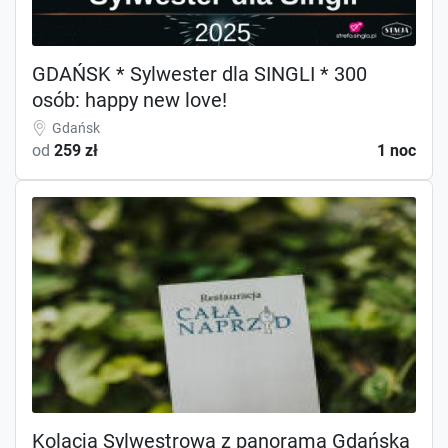
GDAŃSK * Sylwester dla SINGLI * 300
osób: happy new love!
Gdańsk
od
259 zł
1 noc
Kolacja Sylwestrowa z panoramą Gdańska