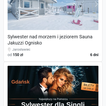
Sylwester nad morzem i jeziorem Sauna
Jakuzzi Ognisko
Jarosławiec
od
150 zł
6 dni