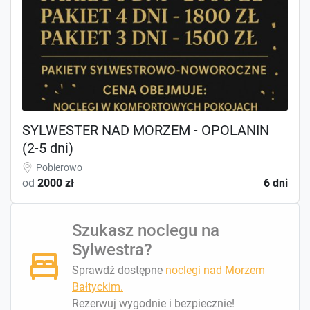
SYLWESTER NAD MORZEM - OPOLANIN
(2-5 dni)
Pobierowo
od
2000 zł
6 dni
Szukasz noclegu na
Sylwestra?
Sprawdź dostępne
noclegi nad Morzem
Bałtyckim.
Rezerwuj wygodnie i bezpiecznie!