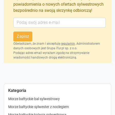
powiadomienia o nowych ofertach sylwestrowych
bezpośrednio na swoją skrzynkę odbiorczą!
Zapisz
Oświadczam, że znam i akceptuję
regulamin
. Administratorem
danych osobowych jest Grupa iTur.pl sp. z o.o.
Podając adres email wyrażam zgodę na otrzymywanie
wiadomości handlowych drogą elektroniczną.
Kategoria
Morze bałtyckie bal sylwestrowy
Morze bałtyckie sylwester z noclegiem
Morze bałtyckie kolacja sylwestrowa