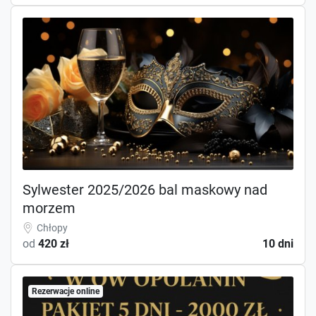
Sylwester 2025/2026 bal maskowy nad
morzem
Chłopy
od
420 zł
10 dni
Rezerwacje online