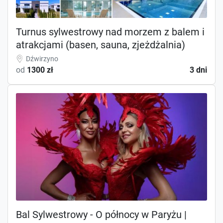
Turnus sylwestrowy nad morzem z balem i
atrakcjami (basen, sauna, zjeżdżalnia)
Dźwirzyno
od
1300 zł
3 dni
Bal Sylwestrowy - O północy w Paryżu |