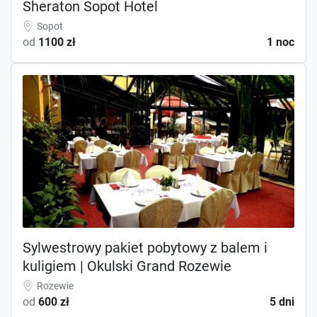
Sheraton Sopot Hotel
Sopot
od
1100 zł
1 noc
Sylwestrowy pakiet pobytowy z balem i
kuligiem | Okulski Grand Rozewie
Rozewie
od
600 zł
5 dni