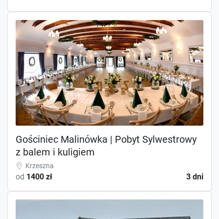
Gościniec Malinówka | Pobyt Sylwestrowy
z balem i kuligiem
Krzeszna
od
1400 zł
3 dni