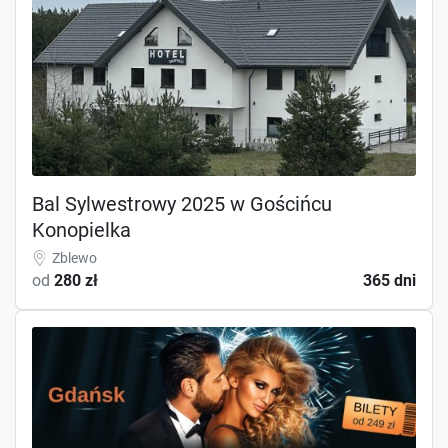
Bal Sylwestrowy 2025 w Gościńcu
Konopielka
Zblewo
od
280 zł
365 dni