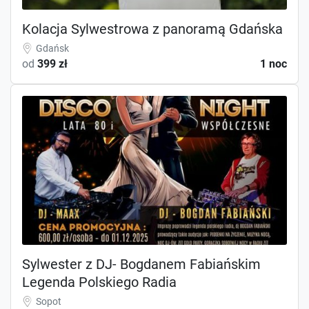
Kolacja Sylwestrowa z panoramą Gdańska
Gdańsk
od
399 zł
1 noc
Sylwester z DJ- Bogdanem Fabiańskim
Legenda Polskiego Radia
Sopot