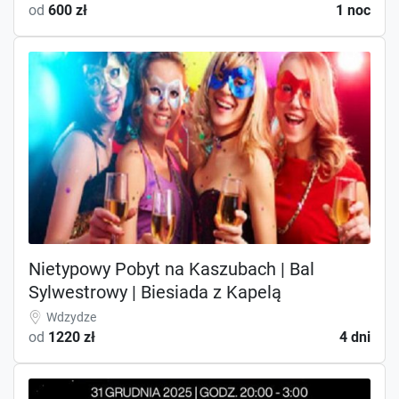
od
600 zł
1 noc
Nietypowy Pobyt na Kaszubach | Bal
Sylwestrowy | Biesiada z Kapelą
Wdzydze
od
1220 zł
4 dni