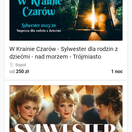
W Krainie Czarów - Sylwester dla rodzin z
dziećmi - nad morzem - Trójmiasto
Sopot
od
250 zł
1 noc