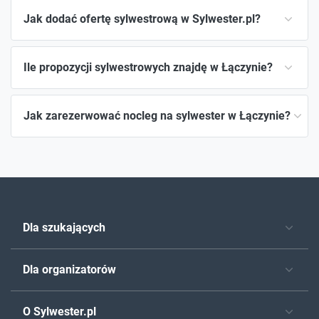
Jak dodać ofertę sylwestrową w Sylwester.pl?
Ile propozycji sylwestrowych znajdę w Łączynie?
Jak zarezerwować nocleg na sylwester w Łączynie?
Dla szukających
Dla organizatorów
O Sylwester.pl