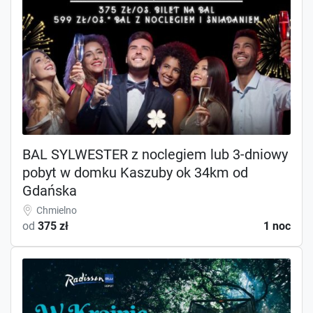
BAL SYLWESTER z noclegiem lub 3-dniowy
pobyt w domku Kaszuby ok 34km od
Gdańska
Chmielno
od
375 zł
1 noc