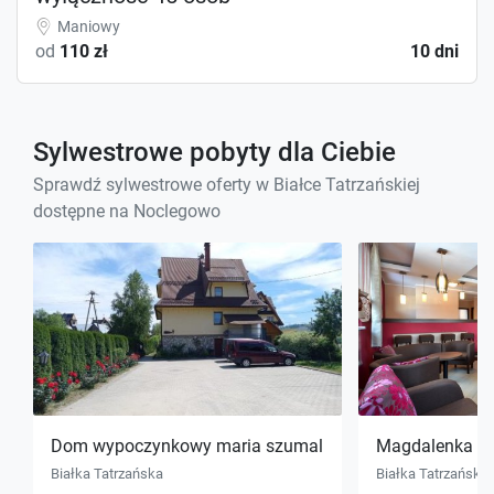
Maniowy
od
110 zł
10 dni
Sylwestrowe pobyty dla Ciebie
Sprawdź sylwestrowe oferty w Białce Tatrzańskiej
dostępne na Noclegowo
Dom wypoczynkowy maria szumal
Magdalenka
Białka Tatrzańska
Białka Tatrzańska