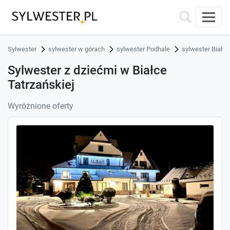
Sylwester
sylwester w górach
sylwester Podhale
sylwester Białk
Sylwester z dziećmi w Białce
Tatrzańskiej
Wyróżnione oferty