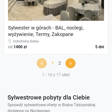
Sylwester w górach - BAL, noclegi,
wyżywienie, Termy, Zakopane
Ochotnica Dolna
od
1400 zł
5 dni
«
»
1
2
1 - 10 z 17 ofert
Sylwestrowe pobyty dla Ciebie
Sprawdź sylwestrowe oferty w Białce Tatrzańskiej
dostępne na Noclegowo