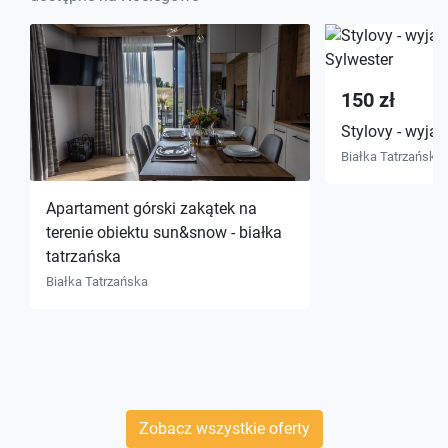
150 zł
Stylovy - wyją
Białka Tatrzańska
Apartament górski zakątek na
terenie obiektu sun&snow - białka
tatrzańska
Białka Tatrzańska
Zobacz wszystkie oferty