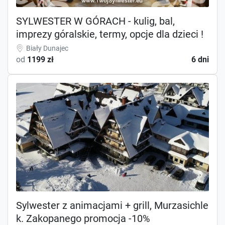
SYLWESTER W GÓRACH - kulig, bal,
imprezy góralskie, termy, opcje dla dzieci !
Biały Dunajec
od
1199 zł
6 dni
Sylwester z animacjami + grill, Murzasichle
k. Zakopanego promocja -10%