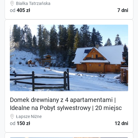
Białka Tatrzańska
od
405 zł
7 dni
Domek drewniany z 4 apartamentami |
Idealne na Pobyt sylwestrowy | 20 miejsc
Łapsze Niżne
od
150 zł
12 dni