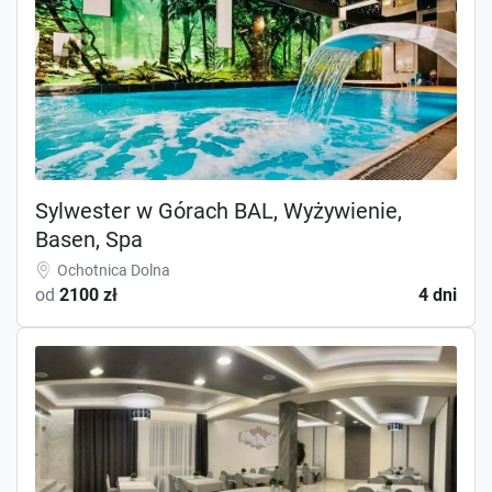
Sylwester w Górach BAL, Wyżywienie,
Basen, Spa
Ochotnica Dolna
od
2100 zł
4 dni