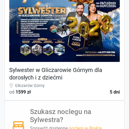
Sylwester w Gliczarowie Górnym dla
dorosłych i z dziećmi
Gliczarów Górny
od
1599 zł
5 dni
Szukasz noclegu na
Sylwestra?
Sprawdź dostępne
noclegi w Białce