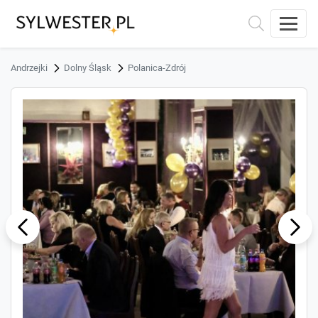
Andrzejki
Dolny Śląsk
Polanica-Zdrój
ous
Next
Previ