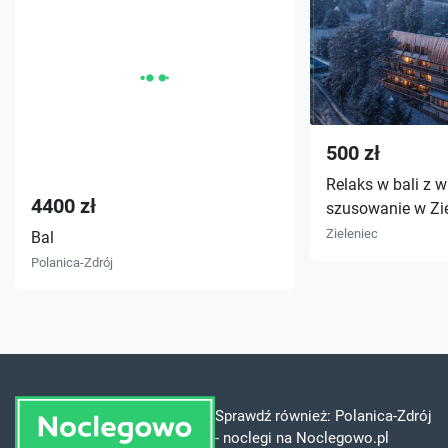
500 zł
Relaks w bali z w
4400 zł
szusowanie w Zi
Zieleniec
Bal
Polanica-Zdrój
Sprawdź również:
Polanica-Zdrój
- noclegi na Noclegowo.pl