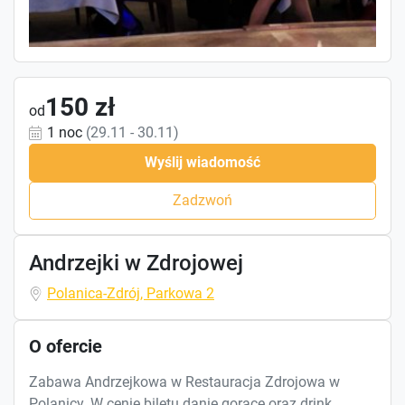
150 zł
od
1 noc
(29.11 - 30.11)
Wyślij wiadomość
Zadzwoń
Andrzejki w Zdrojowej
Polanica-Zdrój, Parkowa 2
O ofercie
Zabawa Andrzejkowa w Restauracja Zdrojowa w
Polanicy. W cenie biletu danie gorące oraz drink