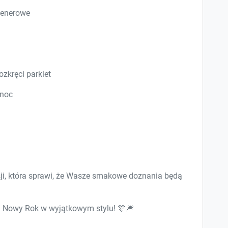
plenerowe
zkręci parkiet
 noc
ji, która sprawi, że Wasze smakowe doznania będą
taj Nowy Rok w wyjątkowym stylu! 🎊🎆