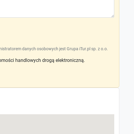
nistratorem danych osobowych jest Grupa iTur.pl sp. z o.o.
mości handlowych drogą elektroniczną.