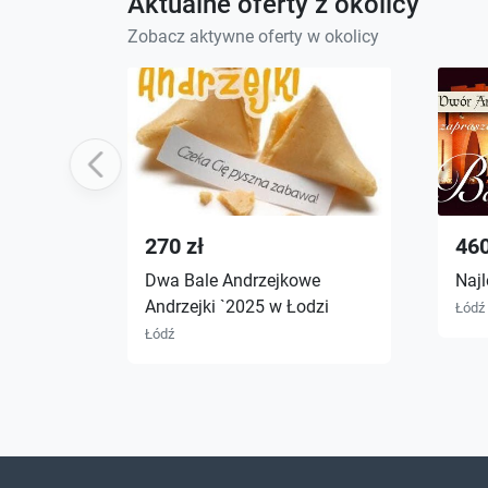
Aktualne oferty z okolicy
Zobacz aktywne oferty w okolicy
Previous
270 zł
460
Dwa Bale Andrzejkowe
Najl
Andrzejki `2025 w Łodzi
Łódź
Łódź