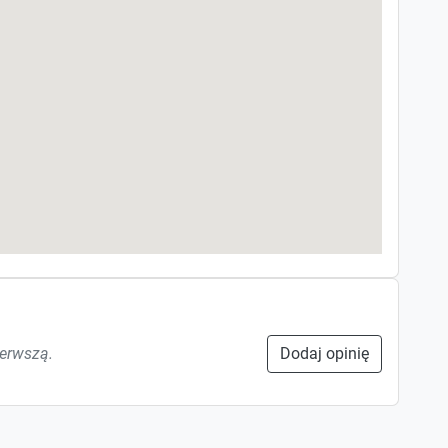
ierwszą.
Dodaj opinię