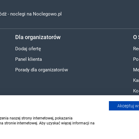
ódź - noclegi na Noclegowo.pl
Dla organizatorów
O 
Dodaj ofertę
Re
Panel klienta
Po
Porady dla organizatorów
Me
Ka
Ko
Akceptuj w
enia naszej strony internetowej, pokazania
 stronie internetowej. Aby uzyskać więcej informacji na