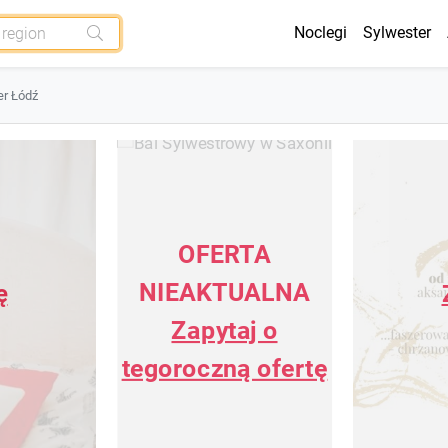
Noclegi
Sylwester
er Łódź
OFERTA
NIEAKTUALNA
ę
Zapytaj o
tegoroczną ofertę