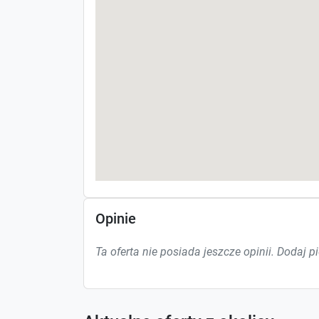
Opinie
Ta oferta nie posiada jeszcze opinii. Dodaj p