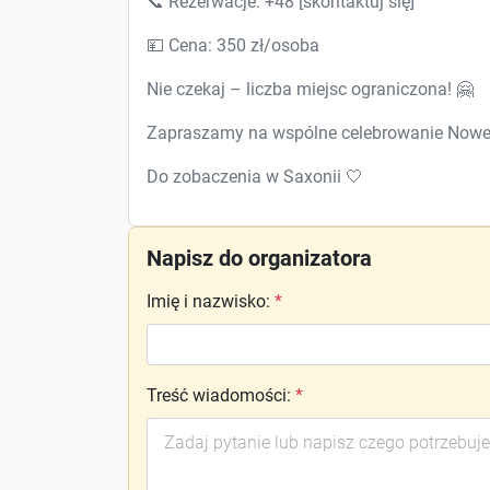
📞 Rezerwacje: +48 [skontaktuj się]
💴 Cena: 350 zł/osoba
Nie czekaj – liczba miejsc ograniczona! 🤗
Zapraszamy na wspólne celebrowanie Nowe
Do zobaczenia w Saxonii 🤍
Napisz do organizatora
Imię i nazwisko
:
*
Treść wiadomości
:
*