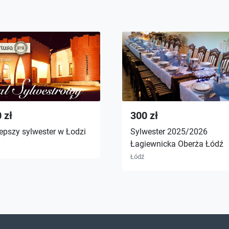
 zł
300 zł
epszy sylwester w Łodzi
Sylwester 2025/2026
Łagiewnicka Oberża Łódź
Łódź