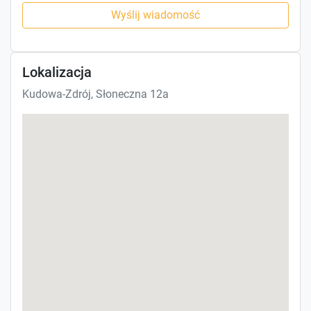
Wyślij wiadomość
Lokalizacja
Kudowa-Zdrój, Słoneczna 12a