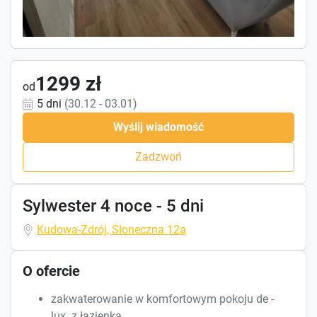
1299 zł
od
5 dni
(30.12 - 03.01)
Wyślij wiadomość
Zadzwoń
Sylwester 4 noce - 5 dni
Kudowa-Zdrój, Słoneczna 12a
O ofercie
zakwaterowanie w komfortowym pokoju de -
lux z łazienką