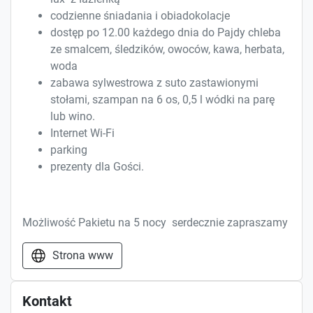
codzienne śniadania i obiadokolacje
dostęp po 12.00 każdego dnia do Pajdy chleba
ze smalcem, śledzików, owoców, kawa, herbata,
woda
zabawa sylwestrowa z suto zastawionymi
stołami, szampan na 6 os, 0,5 l wódki na parę
lub wino.
Internet Wi-Fi
parking
prezenty dla Gości.
Możliwość Pakietu na 5 nocy serdecznie zapraszamy
Strona www
Kontakt