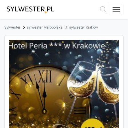
Sylwester
sylwester Małopolska
sylwester Kraków