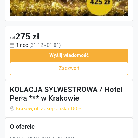
275 zł
od
1 noc
(31.12 - 01.01)
Wyślij wiadomość
Zadzwoń
KOLACJA SYLWESTROWA / Hotel
Perła *** w Krakowie
Kraków, ul. Zakopiańska 180B
O ofercie