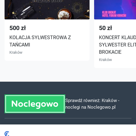
500 zł
50 zł
KOLACJA SYLWESTROWA Z
KONCERT KLAUD
TAŃCAMI
SYLWESTER ELIT
BROKACIE
Kraków
Kraków
Sprawdź również:
Kraków -
noclegi na Noclegowo.pl
Dla szukających