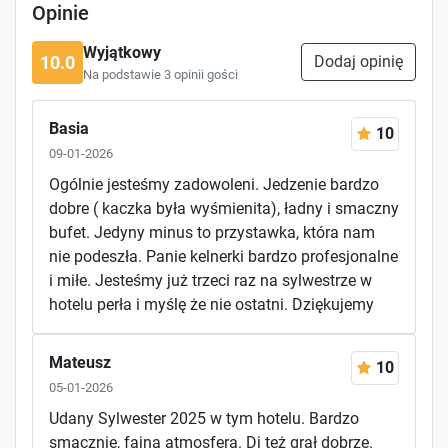
Opinie
Wyjątkowy
10.0
Dodaj opinię
Na podstawie 3 opinii gości
Basia
10
09-01-2026
Ogólnie jesteśmy zadowoleni. Jedzenie bardzo
dobre ( kaczka była wyśmienita), ładny i smaczny
bufet. Jedyny minus to przystawka, która nam
nie podeszła. Panie kelnerki bardzo profesjonalne
i miłe. Jesteśmy już trzeci raz na sylwestrze w
hotelu perła i myślę że nie ostatni. Dziękujemy
Mateusz
10
05-01-2026
Udany Sylwester 2025 w tym hotelu. Bardzo
smacznie, fajna atmosfera. Dj też grał dobrze.