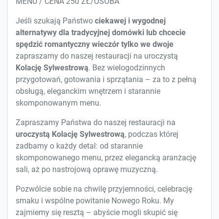
MENU / CENA 250 ZŁ/OSOBA
Jeśli szukają Państwo
ciekawej i wygodnej
alternatywy dla tradycyjnej domówki lub chcecie
spędzić romantyczny wieczór tylko we dwoje
zapraszamy do naszej restauracji na uroczystą
Kolację Sylwestrową
. Bez wielogodzinnych
przygotowań, gotowania i sprzątania – za to z pełną
obsługą, eleganckim wnętrzem i starannie
skomponowanym menu.
Zapraszamy Państwa do naszej restauracji na
uroczystą Kolację Sylwestrową
, podczas której
zadbamy o każdy detal: od starannie
skomponowanego menu, przez elegancką aranżację
sali, aż po nastrojową oprawę muzyczną.
Pozwólcie sobie na chwilę przyjemności, celebrację
smaku i wspólne powitanie Nowego Roku. My
zajmiemy się resztą – abyście mogli skupić się