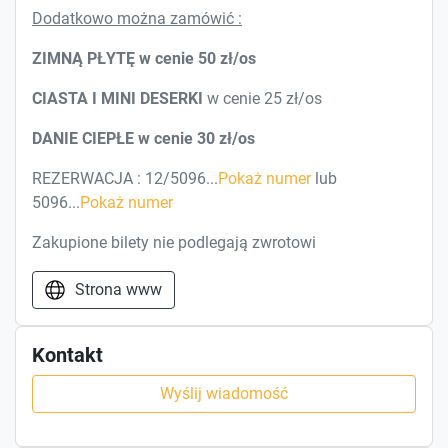
Dodatkowo można zamówić :
ZIMNĄ PŁYTĘ w cenie 50 zł/os
CIASTA I MINI DESERKI
w cenie 25 zł/os
DANIE CIEPŁE w cenie 30 zł/os
REZERWACJA : 12/5096...
Pokaż numer
lub
5096...
Pokaż numer
Zakupione bilety nie podlegają zwrotowi
Strona www
Kontakt
Wyślij wiadomość