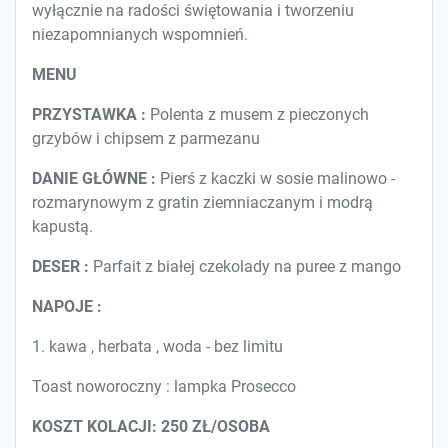
wyłącznie na radości świętowania i tworzeniu
niezapomnianych wspomnień.
MENU
PRZYSTAWKA :
Polenta z musem z pieczonych
grzybów i chipsem z parmezanu
DANIE GŁÓWNE :
Pierś z kaczki w sosie malinowo -
rozmarynowym z gratin ziemniaczanym i modrą
kapustą.
DESER :
Parfait z białej czekolady na puree z mango
NAPOJE :
1. kawa , herbata , woda - bez limitu
Toast noworoczny : lampka Prosecco
KOSZT KOLACJI: 250 ZŁ/OSOBA