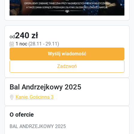
240 zł
od
1 noc
(28.11 - 29.11)
Wyślij wiadomość
Zadzwoń
Bal Andrzejkowy 2025
Kanie, Gościnna 3
O ofercie
BAL ANDRZEJKOWY 2025