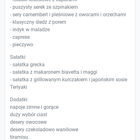
- puszysty serek ze szpinakiem
- sery camembert i pleśniowe z owocami i orzechami
- klasyczny śledź z porem
- indyk w maladze
- caprese
- pieczywo
Sałatki:
- sałatka grecka
- sałatka z makaronem biavetta i maggi
- sałatka z grillowanym kurczakiem i japońskim sosie
Teriyaki
Dodatki:
napoje zimne i gorące
duży wybór ciast
desery owocowe
desery czekoladowo waniliowe
tiramisu