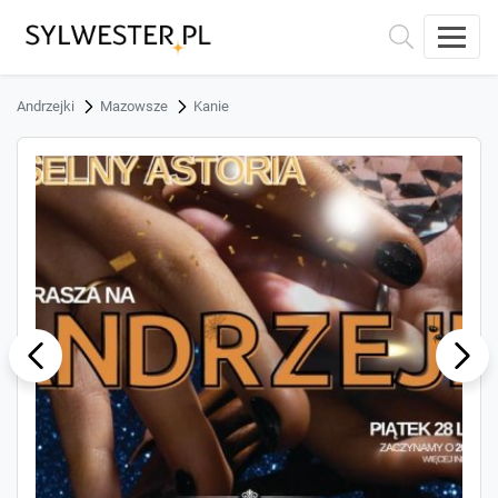
Andrzejki
Mazowsze
Kanie
ous
Next
Previ