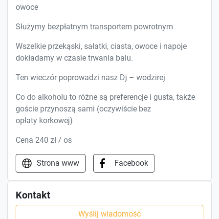
owoce
Służymy bezpłatnym transportem powrotnym
Wszelkie przekąski, sałatki, ciasta, owoce i napoje
dokładamy w czasie trwania balu.
Ten wieczór poprowadzi nasz Dj – wodzirej
Co do alkoholu to różne są preferencje i gusta, także
goście przynoszą sami (oczywiście bez
opłaty korkowej)
Cena 240 zł / os
Strona www
Facebook
Kontakt
Wyślij wiadomość