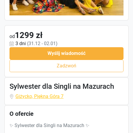
1299 zł
od
3 dni
(31.12 - 02.01)
Wyślij wiadomość
Zadzwoń
Sylwester dla Singli na Mazurach
Giżycko, Piękna Góra 7
O ofercie
✨ Sylwester dla Singli na Mazurach ✨