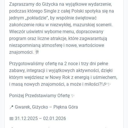
Zapraszamy do Giżycka na wyjątkowe wydarzenie,
podczas którego Single z całej Polski spotyka się na
jednym „pokładzie”, by wspólnie świętować
zakończenie roku w niezwykłej, mazurskiej scenerii.
Wieczór uświetni wyborne menu, dopracowany
program oraz liczne atrakcje, które zagwarantują
niezapomnianą atmosferę i nowe, wartościowe
znajomości. 🥂
Przygotowaliśmy ofertę na 2 noce i trzy dni pełne
zabawy, integracji i wyjątkowych aktywności, dzięki
którym wejdziesz w Nowy Rok z energią i uśmiechem,
i masą nowych znajomości, a może i miłości?!🎉✨
Poniżej Przedstawiamy Ofertę ✨
📍 Gwarek, Giżycko – Piękna Góra
📅 31.12.2025 – 02.01.2026