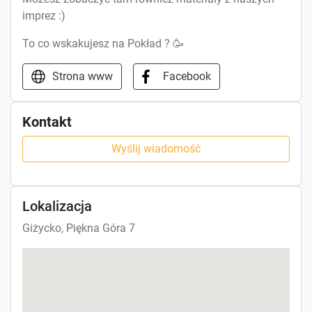
imprez :)
To co wskakujesz na Pokład ? 🥳
Strona www
Facebook
Kontakt
Wyślij wiadomość
Lokalizacja
Giżycko, Piękna Góra 7