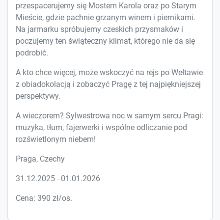
przespacerujemy się Mostem Karola oraz po Starym
Mieście, gdzie pachnie grzanym winem i piernikami.
Na jarmarku spróbujemy czeskich przysmaków i
poczujemy ten świąteczny klimat, którego nie da się
podrobić.
A kto chce więcej, może wskoczyć na rejs po Wełtawie
z obiadokolacją i zobaczyć Pragę z tej najpiękniejszej
perspektywy.
A wieczorem? Sylwestrowa noc w samym sercu Pragi:
muzyka, tłum, fajerwerki i wspólne odliczanie pod
rozświetlonym niebem!
Praga, Czechy
31.12.2025 - 01.01.2026
Cena: 390 zł/os.