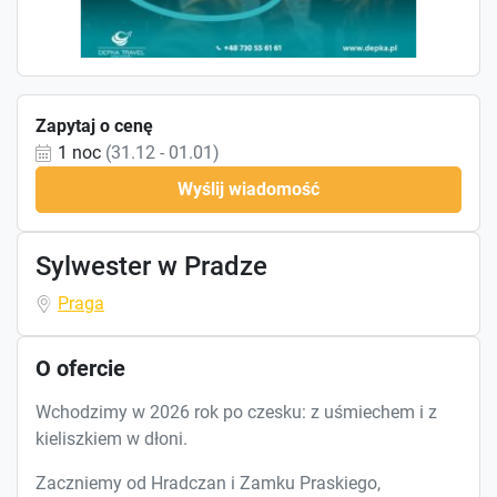
Zapytaj o cenę
1 noc
(31.12 - 01.01)
Wyślij wiadomość
Sylwester w Pradze
Praga
O ofercie
Wchodzimy w 2026 rok po czesku: z uśmiechem i z
kieliszkiem w dłoni.
Zaczniemy od Hradczan i Zamku Praskiego,