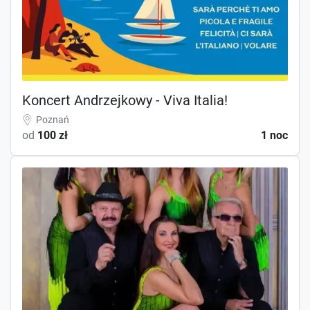
Koncert Andrzejkowy - Viva Italia!
Poznań
od
100 zł
1 noc