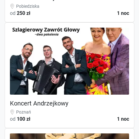
Pobiedziska
od
250 zł
1 noc
Koncert Andrzejkowy
Poznań
od
100 zł
1 noc