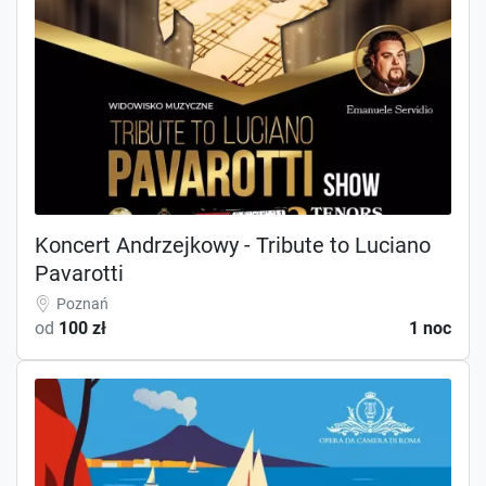
Koncert Andrzejkowy - Tribute to Luciano
Pavarotti
Poznań
od
100 zł
1 noc