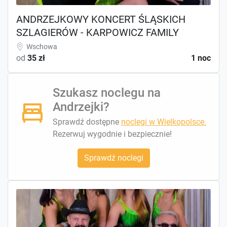
ANDRZEJKOWY KONCERT ŚLĄSKICH
SZLAGIERÓW - KARPOWICZ FAMILY
Wschowa
od
35 zł
1 noc
Szukasz noclegu na
Andrzejki?
Sprawdź dostępne
noclegi w Wielkopolsce.
Rezerwuj wygodnie i bezpiecznie!
Sprawdź noclegi