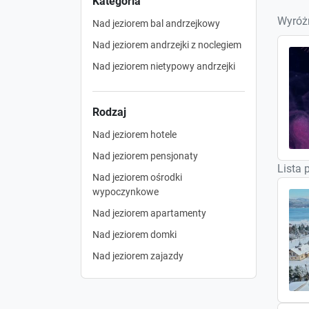
Kategoria
Wyróżn
Nad jeziorem bal andrzejkowy
Nad jeziorem andrzejki z noclegiem
Nad jeziorem nietypowy andrzejki
Rodzaj
Nad jeziorem hotele
Nad jeziorem pensjonaty
Lista 
Nad jeziorem ośrodki
wypoczynkowe
Nad jeziorem apartamenty
Nad jeziorem domki
Nad jeziorem zajazdy