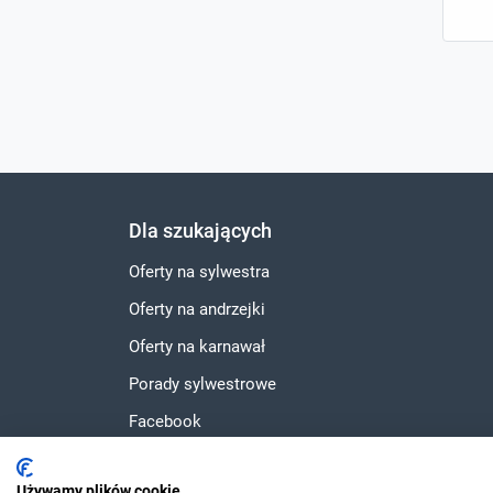
Dla szukających
Oferty na sylwestra
Oferty na andrzejki
Oferty na karnawał
Porady sylwestrowe
Facebook
Instagram
Używamy plików cookie