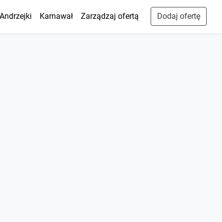
Andrzejki
Karnawał
Zarządzaj ofertą
Dodaj ofertę