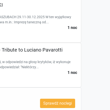
I
ZUBACH 29.11-30.12.2025 W ten wyjątkowy
a m.in.: Imprezę taneczną od...
1 noc
 Tribute to Luciano Pavarotti
i, w odpowiedzi na głosy krytyków, iż wykonuje
powiedział: "Niektórzy...
1 noc
Sprawdź noclegi