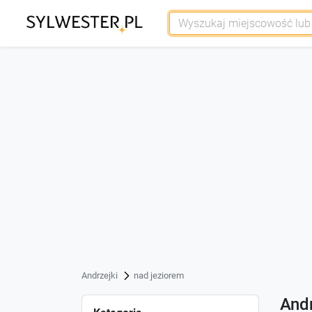
Andrzejki
nad jeziorem
Andr