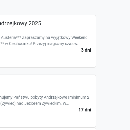
drzejkowy 2025
 Austeria*** Zapraszamy na wyjątkowy Weekend
** w Ciechocinku! Przeżyj magiczny czas w...
3 dni
jemy Państwu pobyty Andrzejkowe (minimum 2
(Żywiec) nad Jeziorem Żywieckim. W...
17 dni