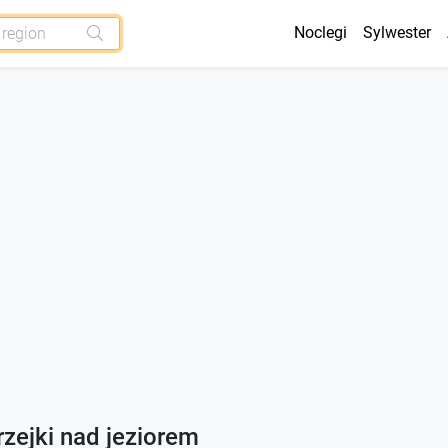
Noclegi
Sylwester
zejki nad jeziorem